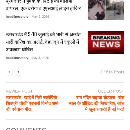
प्रेमनगर में युवक की पिटाई का वीडियो
वायरल, एक दरोगा व एएसआई लाइन हाजिर
headlinesstory
- May 2, 2026
उत्तराखंड में 9-10 जुलाई को भारी से अत्यंत
भारी बारिश का अलर्ट, देहरादून में स्कूलों में
अवकाश घोषित
headlinesstory
- July 8, 2026
3 / 814 Posts
NEWER POST
OLDER POST
उत्तराखंड: खाई में गिरी स्कॉर्पियो,
राम मंदिर चढ़ावा घोटाला: पांच
शिवपुरी चौकी प्रभारी विनोद शर्मा
साल के ऑडिट की सिफारिश, जांच
की दर्दनाक मौत
में खुल सकती हैं नई परतें