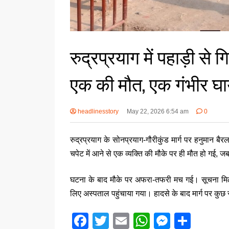
रुद्रप्रयाग में पहाड़ी से ग
एक की मौत, एक गंभीर घ
headlinesstory
May 22, 2026 6:54 am
0
रुद्रप्रयाग
के सोनप्रयाग-गौरीकुंड मार्ग पर हनुमान बैर
चपेट में आने से एक व्यक्ति की मौके पर ही मौत हो गई,
घटना के बाद मौके पर अफरा-तफरी मच गई। सूचना मिल
लिए अस्पताल पहुंचाया गया। हादसे के बाद मार्ग पर कु
F
T
E
W
M
S