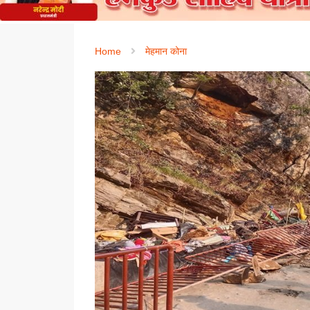
Home
मेहमान कोना