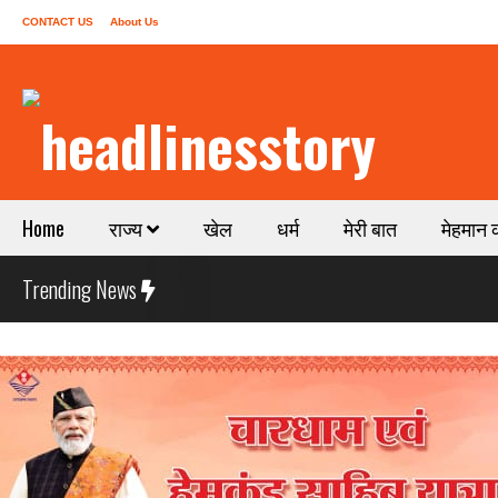
CONTACT US
About Us
Home
राज्य
खेल
धर्म
मेरी बात
मेहमान 
Trending News