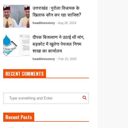
उत्तराखंड : पुरोला विधायक के
खिलाफ कौन कर रहा साजिश?
headlinesstory
- Aug 28, 2024
दीपक बिजल्वाण ने उठाई थी मांग,
बड़कोट में खुलेगा पेयजल निगम
शाखा का कार्यालय
headlinesstory
- Feb 15, 2025
RECENT COMMENTS
Recent Posts