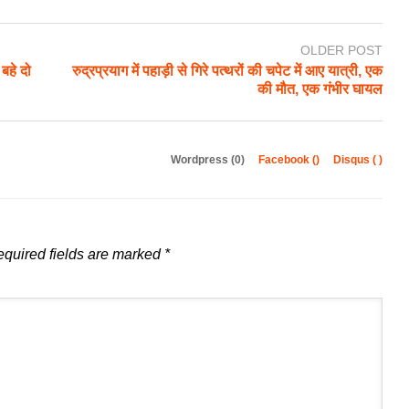
OLDER POST
 बहे दो
रुद्रप्रयाग में पहाड़ी से गिरे पत्थरों की चपेट में आए यात्री, एक
की मौत, एक गंभीर घायल
Wordpress (0)
Facebook (
)
Disqus (
)
quired fields are marked
*