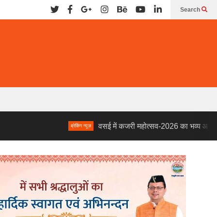
Search
वसई में कजरी महोत्सव-2026 का भव्य आयोजन, संजोली पाण्
ब्रेकिंग न्यूज़