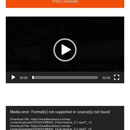
Video
Player
00:00
02:00
Video
Media error: Format(s) not supported or source(s) not found
Player
Download File: https://headlinesstory.com/wp-
content/uploads/2026/01/MDDA_Final-Vertical_2-1.mp4?_=2
Download File: https://headlinesstory.com/wp-
content/uploads/2026/01/MDDA_Final-Vertical_2-1.mp4?_=2