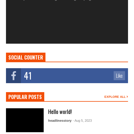
SOCIAL COUNTER
41
Like
POPULAR POSTS
EXPLORE ALL
Hello world!
headlinesstory
- Aug 5, 2023