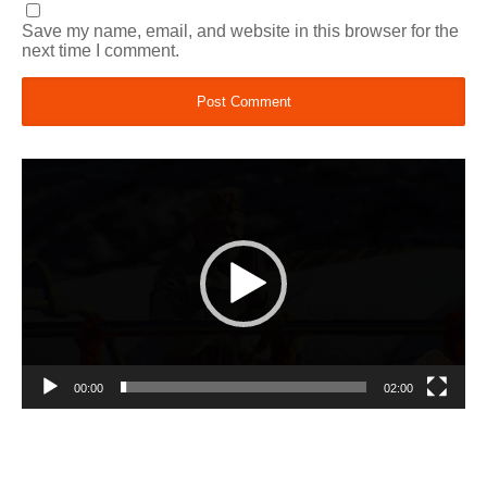
Save my name, email, and website in this browser for the
next time I comment.
Video
Player
00:00
02:00