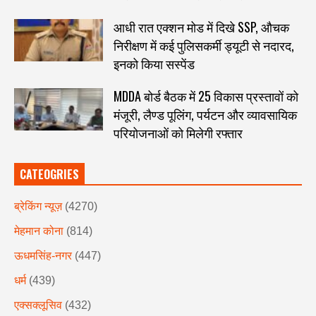
आधी रात एक्शन मोड में दिखे SSP, औचक
निरीक्षण में कई पुलिसकर्मी ड्यूटी से नदारद,
इनको किया सस्पेंड
MDDA बोर्ड बैठक में 25 विकास प्रस्तावों को
मंजूरी, लैण्ड पूलिंग, पर्यटन और व्यावसायिक
परियोजनाओं को मिलेगी रफ्तार
CATEOGRIES
ब्रेकिंग न्यूज़
(4270)
मेहमान कोना
(814)
ऊधमसिंह-नगर
(447)
धर्म
(439)
एक्सक्लूसिव
(432)