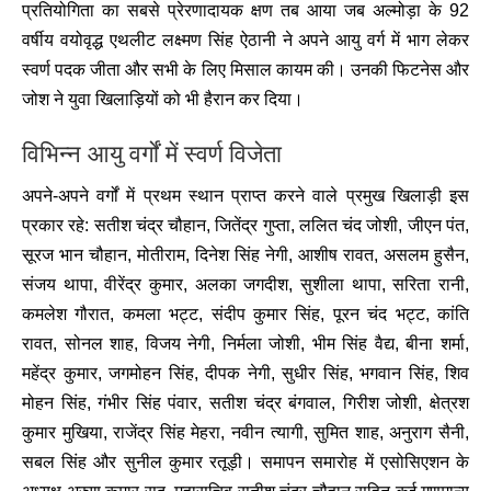
प्रतियोगिता का सबसे प्रेरणादायक क्षण तब आया जब अल्मोड़ा के 92
वर्षीय वयोवृद्ध एथलीट लक्ष्मण सिंह ऐठानी ने अपने आयु वर्ग में भाग लेकर
स्वर्ण पदक जीता और सभी के लिए मिसाल कायम की। उनकी फिटनेस और
जोश ने युवा खिलाड़ियों को भी हैरान कर दिया।
विभिन्न आयु वर्गों में स्वर्ण विजेता
अपने-अपने वर्गों में प्रथम स्थान प्राप्त करने वाले प्रमुख खिलाड़ी इस
प्रकार रहे: सतीश चंद्र चौहान, जितेंद्र गुप्ता, ललित चंद जोशी, जीएन पंत,
सूरज भान चौहान, मोतीराम, दिनेश सिंह नेगी, आशीष रावत, असलम हुसैन,
संजय थापा, वीरेंद्र कुमार, अलका जगदीश, सुशीला थापा, सरिता रानी,
कमलेश गौरात, कमला भट्ट, संदीप कुमार सिंह, पूरन चंद भट्ट, कांति
रावत, सोनल शाह, विजय नेगी, निर्मला जोशी, भीम सिंह वैद्य, बीना शर्मा,
महेंद्र कुमार, जगमोहन सिंह, दीपक नेगी, सुधीर सिंह, भगवान सिंह, शिव
मोहन सिंह, गंभीर सिंह पंवार, सतीश चंद्र बंगवाल, गिरीश जोशी, क्षेत्रश
कुमार मुखिया, राजेंद्र सिंह मेहरा, नवीन त्यागी, सुमित शाह, अनुराग सैनी,
सबल सिंह और सुनील कुमार रतूड़ी। समापन समारोह में एसोसिएशन के