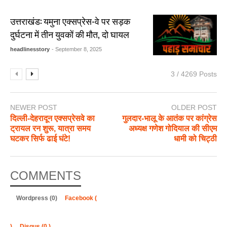
उत्तराखंड: यमुना एक्सप्रेस-वे पर सड़क
दुर्घटना में तीन युवकों की मौत, दो घायल
headlinesstory
- September 8, 2025
3 / 4269 Posts
NEWER POST
OLDER POST
दिल्ली-देहरादून एक्सप्रेसवे का
गुलदार-भालू के आतंक पर कांग्रेस
ट्रायल रन शुरू, यात्रा समय
अध्यक्ष गणेश गोदियाल की सीएम
घटकर सिर्फ ढाई घंटे!
धामी को चिट्ठी
COMMENTS
Wordpress (0)
Facebook (
)
Disqus (
0
)