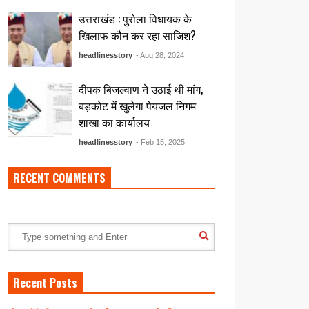
उत्तराखंड : पुरोला विधायक के
खिलाफ कौन कर रहा साजिश?
headlinesstory
- Aug 28, 2024
दीपक बिजल्वाण ने उठाई थी मांग,
बड़कोट में खुलेगा पेयजल निगम
शाखा का कार्यालय
headlinesstory
- Feb 15, 2025
RECENT COMMENTS
Recent Posts