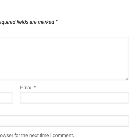
quired fields are marked
*
Email
*
owser for the next time I comment.