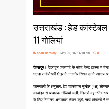
उत्तराखंड : हेड कांस्टेबल
11 गोलियां
headlinesstory
May 26, 2026 6:18 am
0
देहरादून।
देहरादून एयरपोर्ट के स्टेट गेस्ट हाउस में त
घटना रानीपोखरी क्षेत्र के नागाघेर स्थित उनके आवास पर
जानकारी के अनुसार, हेड कांस्टेबल सुनील (49) सोमवार
कार्बाइन से अचानक गोलियां चलीं, जिससे वह गंभीर रू
के लिए हिमालय अस्पताल लेकर पहुंचे, जहां डॉक्टरों ने उन