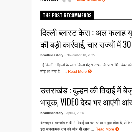
k
THE POST RECOMMENDS
दिल्ली ब्लास्ट केस : अल फलाह यून
की बड़ी कार्रवाई, चार राज्यों में 3
headlinesstory
- November 18, 2025
नई दिल्ली : दिल्ली के लाल किला मेट्रो स्टेशन के पास 10 नवंबर को
मोड़ आ गया है। ...
Read More
उत्तराखंड : दुल्हन की विदाई में बे
भावुक, VIDEO देख भर आएंगी आंख
headlinesstory
- April 4, 2026
देहरादून। भारतीय शादी में विदाई का पल हमेशा भावुक होता है, लेक
इस भावनात्मक क्षण को और भी खास ...
Read More