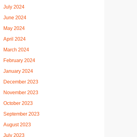
July 2024
June 2024
May 2024
April 2024
March 2024
February 2024
January 2024
December 2023
November 2023
October 2023
September 2023
August 2023
July 2023