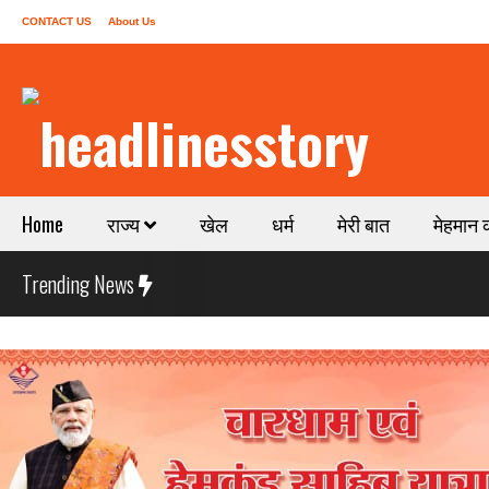
CONTACT US
About Us
Home
राज्य
खेल
धर्म
मेरी बात
मेहमान 
Trending News