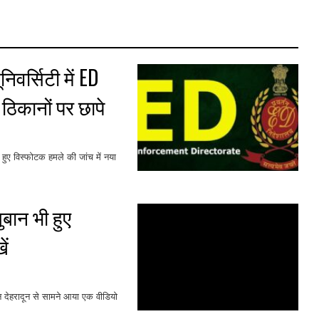
िवर्सिटी में ED
0 ठिकानों पर छापे
 हुए विस्फोटक हमले की जांच में नया
जुबान भी हुए
ें
िन देहरादून से सामने आया एक वीडियो