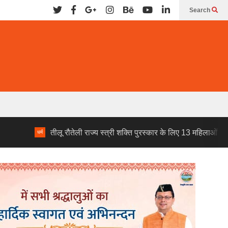
Search
तीलू रौतेली राज्य स्त्री शक्ति पुरस्कार के लिए 13 महिलाओं का चयन, राज्य स्त
म