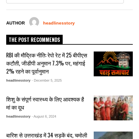
o
p
er
k
AUTHOR
headlinesstory
THE POST RECOMMENDS
RBI की मौद्रिक नीति: रेपो रेट में 25 बीपीएस
कटौती, जीडीपी अनुमान 7.3% पर, महंगाई
2% रहने का पूर्वानुमान
headlinesstory
- December 5, 2025
शिशु के संपूर्ण स्वास्थ्य के लिए आवश्यक है
मां का दूध
headlinesstory
- August 6, 2024
बारिश से उत्तराखंड में 34 सड़कें बंद, चमोली