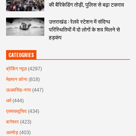
की बैरिकेडिंग तोड़ी, पुलिस से बढ़ा टकराव
उत्तराखंड : रेलवे स्टेशन में संदिग्ध
परिस्थितियों में दो लोगों के शव मिलने से
हड़कंप
CATEOGRIES
ब्रेकिंग न्यूज़
(4297)
मेहमान कोना
(818)
ऊधमसिंह-नगर
(447)
धर्म
(444)
एक्सक्लूसिव
(434)
बागेश्वर
(423)
अल्मोड़
(403)