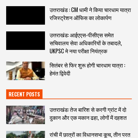
उत्तराखंड : CM धामी ने किया चारधाम यात्रा
रजिस्ट्रेशन ऑफिस का लोकार्पण
उत्तराखंड: आईएएस-पीसीएस समेत
सचिवालय सेवा अधिकारियों के तबादले,
UKPSC मे नया परीक्षा नियंत्रक
सितंबर से फिर शुरू होगी चारधाम यात्रा :
हेमंत द्विवेदी
RECENT POSTS
उत्तराखंड: तेज बारिश से करगी ग्रांट में दो
दुकान और एक मकान ढहा, लोगों में दहशत
रांची में छात्रों का विधानसभा कूच, तीन परत