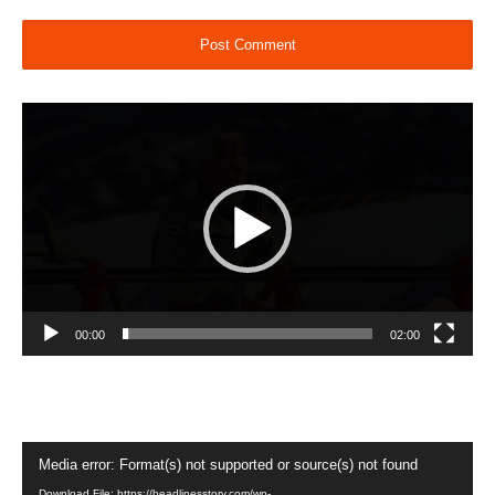
Video
Player
00:00
02:00
Video
Media error: Format(s) not supported or source(s) not found
Player
Download File: https://headlinesstory.com/wp-