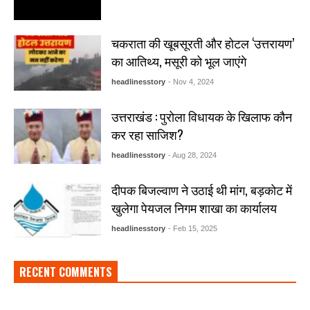
चकराता की खूबसूरती और होटल ‘उत्तरायण’
का आतिथ्य, मसूरी को भूल जाएंगे
headlinesstory
- Nov 4, 2024
उत्तराखंड : पुरोला विधायक के खिलाफ कौन
कर रहा साजिश?
headlinesstory
- Aug 28, 2024
दीपक बिजल्वाण ने उठाई थी मांग, बड़कोट में
खुलेगा पेयजल निगम शाखा का कार्यालय
headlinesstory
- Feb 15, 2025
RECENT COMMENTS