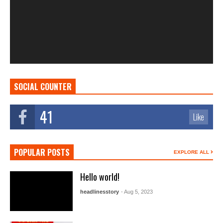
SOCIAL COUNTER
41
Like
POPULAR POSTS
EXPLORE ALL
Hello world!
headlinesstory
- Aug 5, 2023