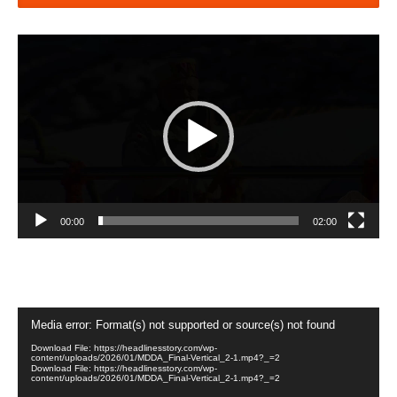
Video
Player
00:00
02:00
Video
Media error: Format(s) not supported or source(s) not found
Player
Download File: https://headlinesstory.com/wp-
content/uploads/2026/01/MDDA_Final-Vertical_2-1.mp4?_=2
Download File: https://headlinesstory.com/wp-
content/uploads/2026/01/MDDA_Final-Vertical_2-1.mp4?_=2