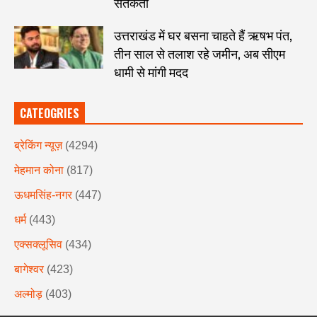
सतर्कता
उत्तराखंड में घर बसना चाहते हैं ऋषभ पंत,
तीन साल से तलाश रहे जमीन, अब सीएम
धामी से मांगी मदद
CATEOGRIES
ब्रेकिंग न्यूज़
(4294)
मेहमान कोना
(817)
ऊधमसिंह-नगर
(447)
धर्म
(443)
एक्सक्लूसिव
(434)
बागेश्वर
(423)
अल्मोड़
(403)