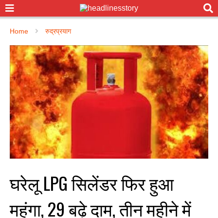
Home
रुद्रप्रयाग
घरेलू LPG सिलेंडर फिर हुआ
महंगा, ₹29 बढ़े दाम, तीन महीने में