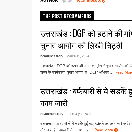
k
AUTHOR
headlinesstory
THE POST RECOMMENDS
उत्तराखंड : DGP को हटाने की मांग
चुनाव आयोग को लिखी चिट्ठी
headlinesstory
- March 19, 2024
उत्तराखंड : DGP को हटाने की मांग, कांग्रेस ने चुनाव आयोग को लिख
राज्य के कार्यवाहक चुनाव आयोग से DGP अभिनव ...
Read Mo
उत्तराखंड : बर्फबारी से ये सड़केें 
काम जारी
headlinesstory
- February 1, 2024
उत्तराखंड : बर्फबारी से ये सड़केें हुई बंद, खोलने का काम जारीप्रदे
दौर जारी है। बर्फबारी के कारण कई ...
Read More