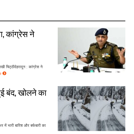
, कांग्रेस ने
ी चिट्ठीदेहरादून : कांग्रेस ने
re
हुई बंद, खोलने का
शभर में भारी बारिश और बर्फबारी का