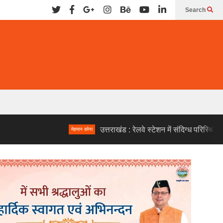
Search
उत्तराखंड : रेलवे स्टेशन में संदिग्ध परिस्थितियों में दो लो
मेहमान कोना