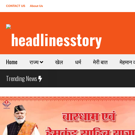
CONTACT US
About Us
Home
राज्य
खेल
धर्म
मेरी बात
मेहमान 
Trending News