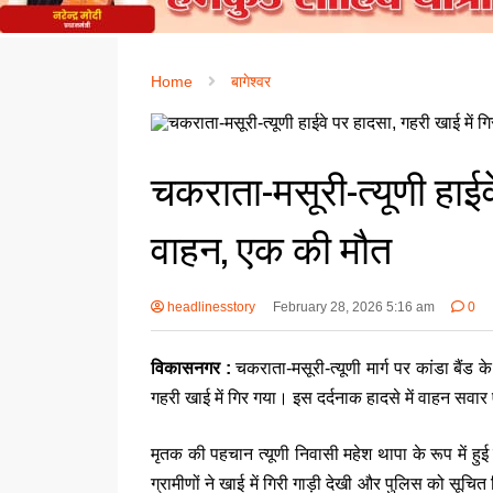
Home
बागेश्वर
चकराता-मसूरी-त्यूणी हाईव
वाहन, एक की मौत
headlinesstory
February 28, 2026 5:16 am
0
विकासनगर :
चकराता-मसूरी-त्यूणी मार्ग पर कांडा बै
गहरी खाई में गिर गया। इस दर्दनाक हादसे में वाहन सवार
मृतक की पहचान त्यूणी निवासी महेश थापा के रूप में हु
ग्रामीणों ने खाई में गिरी गाड़ी देखी और पुलिस को सू