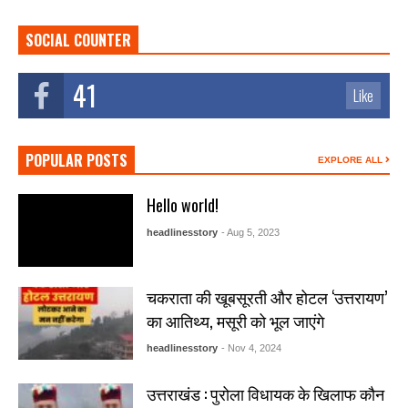
SOCIAL COUNTER
41
Like
POPULAR POSTS
EXPLORE ALL
Hello world!
headlinesstory
- Aug 5, 2023
चकराता की खूबसूरती और होटल ‘उत्तरायण’
का आतिथ्य, मसूरी को भूल जाएंगे
headlinesstory
- Nov 4, 2024
उत्तराखंड : पुरोला विधायक के खिलाफ कौन