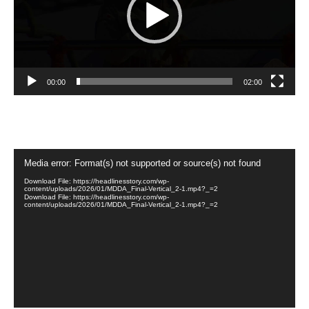
00:00
02:00
Video
Media error: Format(s) not supported or source(s) not found
Player
Download File: https://headlinesstory.com/wp-
content/uploads/2026/01/MDDA_Final-Vertical_2-1.mp4?_=2
Download File: https://headlinesstory.com/wp-
content/uploads/2026/01/MDDA_Final-Vertical_2-1.mp4?_=2