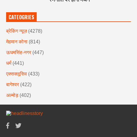
CATEOGRIES
ब्रेकिंग न्यूज़
(4278)
मेहमान कोना
(814)
ऊधमसिंह-नगर
(447)
धर्म
(441)
एक्सक्लूसिव
(433)
बागेश्वर
(422)
अल्मोड़
(402)