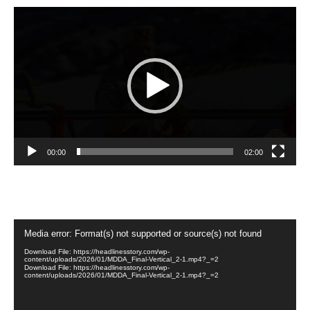
Video
Player
00:00
02:00
Video
Media error: Format(s) not supported or source(s) not found
Player
Download File: https://headlinesstory.com/wp-
content/uploads/2026/01/MDDA_Final-Vertical_2-1.mp4?_=2
Download File: https://headlinesstory.com/wp-
content/uploads/2026/01/MDDA_Final-Vertical_2-1.mp4?_=2