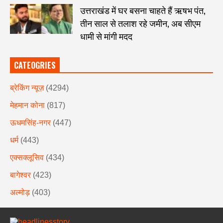
उत्तराखंड में घर बसना चाहते हैं ऋषभ पंत,
तीन साल से तलाश रहे जमीन, अब सीएम
धामी से मांगी मदद
CATEOGRIES
ब्रेकिंग न्यूज़
(4294)
मेहमान कोना
(817)
ऊधमसिंह-नगर
(447)
धर्म
(443)
एक्सक्लूसिव
(434)
बागेश्वर
(423)
अल्मोड़
(403)