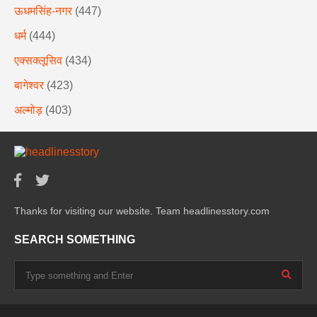
ऊधमसिंह-नगर
(447)
धर्म
(444)
एक्सक्लूसिव
(434)
बागेश्वर
(423)
अल्मोड़
(403)
Thanks for visiting our website. Team headlinesstory.com
SEARCH SOMETHING