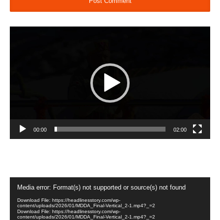
Video
Player
00:00
02:00
Video
Media error: Format(s) not supported or source(s) not found
Player
Download File: https://headlinesstory.com/wp-
content/uploads/2026/01/MDDA_Final-Vertical_2-1.mp4?_=2
Download File: https://headlinesstory.com/wp-
content/uploads/2026/01/MDDA_Final-Vertical_2-1.mp4?_=2