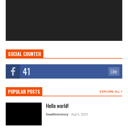
SOCIAL COUNTER
41
Like
POPULAR POSTS
EXPLORE ALL
Hello world!
headlinesstory
- Aug 5, 2023