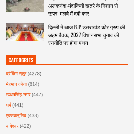
अलकनंदा-मंदाकिनी खतरे के निशान से
ऊपर, मलबे में दबी कार
दिल्ली में आज BJP उत्तराखंड कोर ग्रुप की
अहम बैठक, 2027 विधानसभा चुनाव की
रणनीति पर होगा मंथन
CATEOGRIES
ब्रेकिंग न्यूज़
(4278)
मेहमान कोना
(814)
ऊधमसिंह-नगर
(447)
धर्म
(441)
एक्सक्लूसिव
(433)
बागेश्वर
(422)