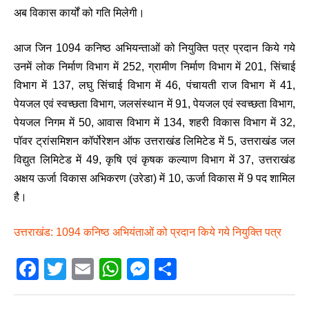
अब विकास कार्यों को गति मिलेगी।
आज जिन 1094 कनिष्ठ अभियन्ताओं को नियुक्ति पत्र प्रदान किये गये
उनमें लोक निर्माण विभाग में 252, ग्रामीण निर्माण विभाग में 201, सिंचाई
विभाग में 137, लघु सिंचाई विभाग में 46, पंचायती राज विभाग में 41,
पेयजल एवं स्वच्छता विभाग, जलसंस्थान में 91, पेयजल एवं स्वच्छता विभाग,
पेयजल निगम में 50, आवास विभाग में 134, शहरी विकास विभाग में 32,
पॉवर ट्रांसमिशन कॉर्पोरेशन ऑफ उत्तराखंड लिमिटेड में 5, उत्तराखंड जल
विद्युत लिमिटेड में 49, कृषि एवं कृषक कल्याण विभाग में 37, उत्तराखंड
अक्षय ऊर्जा विकास अभिकरण (उरेडा) में 10, ऊर्जा विकास में 9 पद शामिल
है।
उत्तराखंड: 1094 कनिष्ठ अभियंताओं को प्रदान किये गये नियुक्ति पत्र
F
T
E
W
M
S
a
wi
m
h
e
h