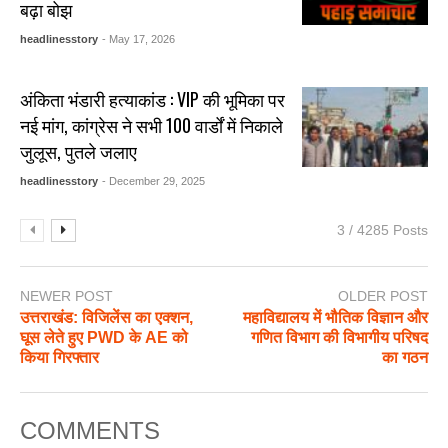
बढ़ा बोझ
headlinesstory
- May 17, 2026
अंकिता भंडारी हत्याकांड : VIP की भूमिका पर
नई मांग, कांग्रेस ने सभी 100 वार्डों में निकाले
जुलूस, पुतले जलाए
headlinesstory
- December 29, 2025
3 / 4285 Posts
NEWER POST
OLDER POST
उत्तराखंड: विजिलेंस का एक्शन,
महाविद्यालय में भौतिक विज्ञान और
घूस लेते हुए PWD के AE को
गणित विभाग की विभागीय परिषद
किया गिरफ्तार
का गठन
COMMENTS