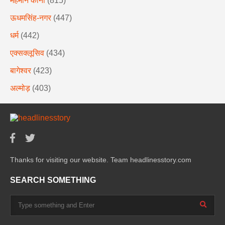
मेहमान कोना
(815)
ऊधमसिंह-नगर
(447)
धर्म
(442)
एक्सक्लूसिव
(434)
बागेश्वर
(423)
अल्मोड़
(403)
Thanks for visiting our website. Team headlinesstory.com
SEARCH SOMETHING