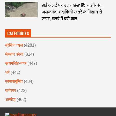
हाई अलर्ट पर उत्तराखंड: 85 सड़कें बंद,
अलकनंदा-मंदाकिनी खतरे के निशान से
ऊपर, मलबे में दबी कार
CATEOGRIES
ब्रेकिंग न्यूज़
(4281)
मेहमान कोना
(814)
ऊधमसिंह-नगर
(447)
धर्म
(441)
एक्सक्लूसिव
(434)
बागेश्वर
(422)
अल्मोड़
(402)