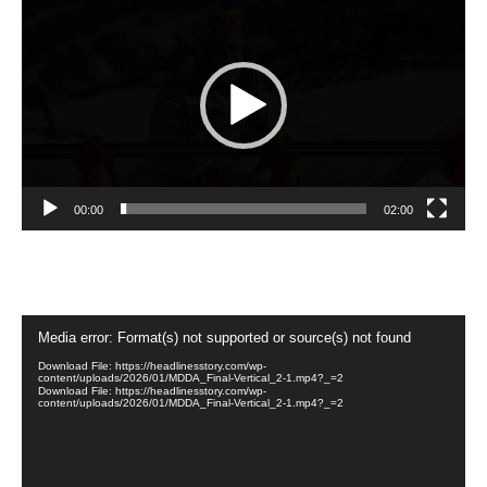
Player
00:00
02:00
Video
Media error: Format(s) not supported or source(s) not found
Player
Download File: https://headlinesstory.com/wp-
content/uploads/2026/01/MDDA_Final-Vertical_2-1.mp4?_=2
Download File: https://headlinesstory.com/wp-
content/uploads/2026/01/MDDA_Final-Vertical_2-1.mp4?_=2