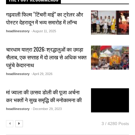
गढ़वाली फिल्म “टिंचरी माई” का ट्रेलर और
पोस्टर देहरादून में भव्य समारोह में लॉन्च
headlinesstory
- August 11, 2025
चारधाम यात्रा 2026: श्रद्धालुओं का उमड़ा
सैलाब, एक सप्ताह में दो लाख से अधिक भक्त
पहुंचे केदारनाथ
headlinesstory
- April 29, 2026
मां ज्वाला की उत्सव डोली की पूजा अर्चना
कर भक्तों ने सुख समृद्धि की मनोकामना की
headlinesstory
- December 29, 2023
3 / 4280 Posts