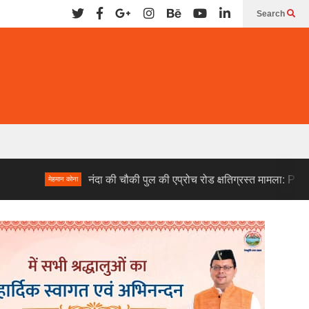
Search
नंदा की चौकी पुल की एप्रोच रोड क्षतिग्रस्त मामला: PWD के दो अभिय
मेहमान कोना