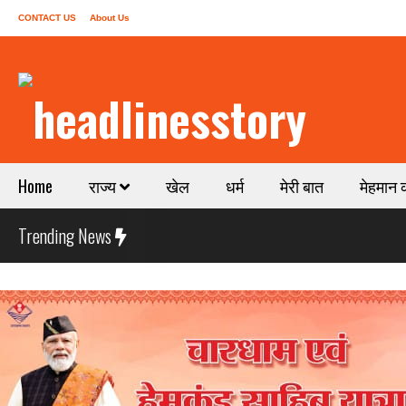
CONTACT US
About Us
Home
राज्य
खेल
धर्म
मेरी बात
मेहमान 
Trending News