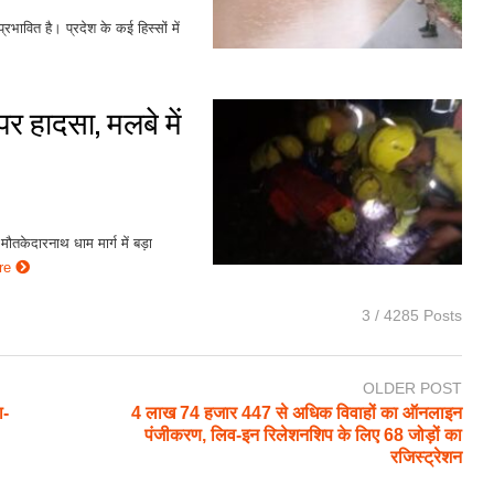
रभावित है। प्रदेश के कई हिस्सों में
पर हादसा, मलबे में
मौतकेदारनाथ धाम मार्ग में बड़ा
re
3 / 4285 Posts
OLDER POST
ा-
4 लाख 74 हजार 447 से अधिक विवाहों का ऑनलाइन
पंजीकरण, लिव-इन रिलेशनशिप के लिए 68 जोड़ों का
रजिस्ट्रेशन