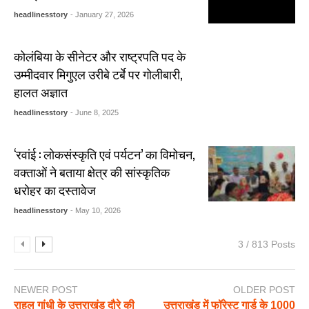
headlinesstory
- January 27, 2026
कोलंबिया के सीनेटर और राष्ट्रपति पद के
उम्मीदवार मिगुएल उरीबे टर्बे पर गोलीबारी,
हालत अज्ञात
headlinesstory
- June 8, 2025
‘रवांई : लोकसंस्कृति एवं पर्यटन’ का विमोचन,
वक्ताओं ने बताया क्षेत्र की सांस्कृतिक
धरोहर का दस्तावेज
headlinesstory
- May 10, 2026
3 / 813 Posts
NEWER POST
OLDER POST
राहुल गांधी के उत्तराखंड दौरे की
उत्तराखंड में फॉरेस्ट गार्ड के 1000