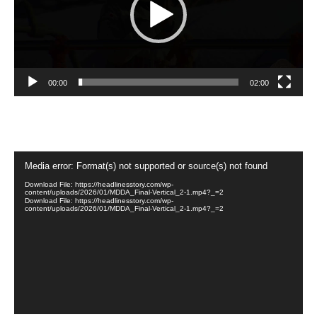
00:00
02:00
Video
Media error: Format(s) not supported or source(s) not found
Player
Download File: https://headlinesstory.com/wp-
content/uploads/2026/01/MDDA_Final-Vertical_2-1.mp4?_=2
Download File: https://headlinesstory.com/wp-
content/uploads/2026/01/MDDA_Final-Vertical_2-1.mp4?_=2