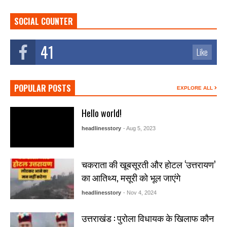
SOCIAL COUNTER
41
Like
POPULAR POSTS
EXPLORE ALL
Hello world!
headlinesstory
- Aug 5, 2023
चकराता की खूबसूरती और होटल ‘उत्तरायण’
का आतिथ्य, मसूरी को भूल जाएंगे
headlinesstory
- Nov 4, 2024
उत्तराखंड : पुरोला विधायक के खिलाफ कौन