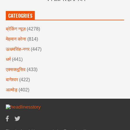
CATEOGRIES
ब्रेकिंग न्यूज़
(4278)
मेहमान कोना
(814)
ऊधमसिंह-नगर
(447)
धर्म
(441)
एक्सक्लूसिव
(433)
बागेश्वर
(422)
अल्मोड़
(402)