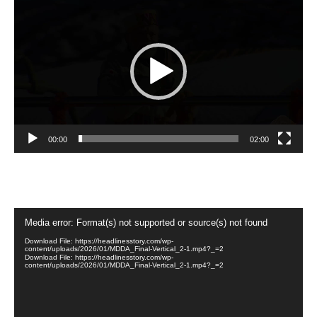
Player
00:00
02:00
Video
Media error: Format(s) not supported or source(s) not found
Player
Download File: https://headlinesstory.com/wp-
content/uploads/2026/01/MDDA_Final-Vertical_2-1.mp4?_=2
Download File: https://headlinesstory.com/wp-
content/uploads/2026/01/MDDA_Final-Vertical_2-1.mp4?_=2