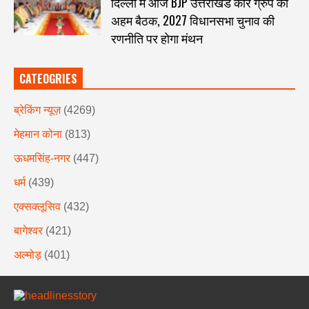
दिल्ली में आज BJP उत्तराखंड कोर ग्रुप की
अहम बैठक, 2027 विधानसभा चुनाव की
रणनीति पर होगा मंथन
CATEOGRIES
ब्रेकिंग न्यूज़
(4269)
मेहमान कोना
(813)
ऊधमसिंह-नगर
(447)
धर्म
(439)
एक्सक्लूसिव
(432)
बागेश्वर
(421)
अल्मोड़
(401)