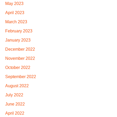
May 2023
April 2023
March 2023
February 2023
January 2023
December 2022
November 2022
October 2022
September 2022
August 2022
July 2022
June 2022
April 2022