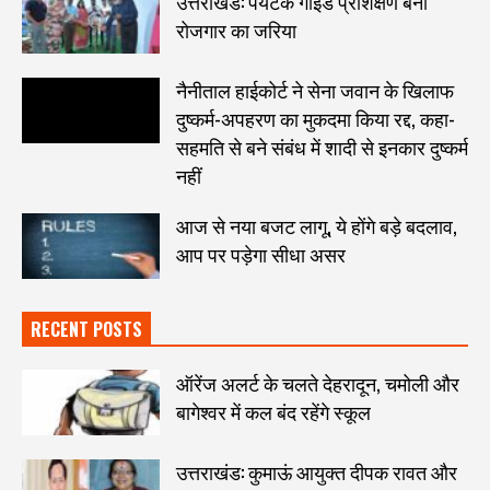
उत्तराखंड: पर्यटक गाइड प्रशिक्षण बना
रोजगार का जरिया
नैनीताल हाईकोर्ट ने सेना जवान के खिलाफ
दुष्कर्म-अपहरण का मुकदमा किया रद्द, कहा-
सहमति से बने संबंध में शादी से इनकार दुष्कर्म
नहीं
आज से नया बजट लागू, ये होंगे बड़े बदलाव,
आप पर पड़ेगा सीधा असर
RECENT POSTS
ऑरेंज अलर्ट के चलते देहरादून, चमोली और
बागेश्वर में कल बंद रहेंगे स्कूल
उत्तराखंड: कुमाऊं आयुक्त दीपक रावत और