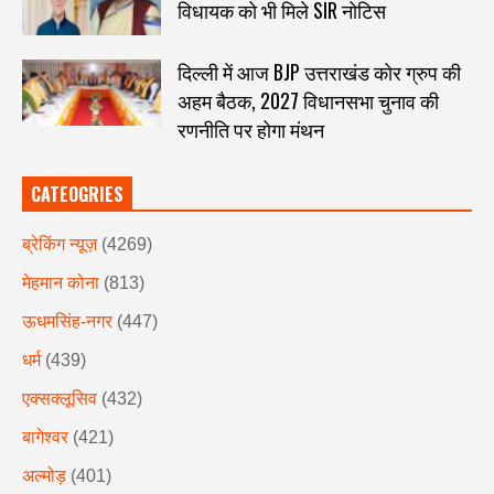
विधायक को भी मिले SIR नोटिस
दिल्ली में आज BJP उत्तराखंड कोर ग्रुप की
अहम बैठक, 2027 विधानसभा चुनाव की
रणनीति पर होगा मंथन
CATEOGRIES
ब्रेकिंग न्यूज़
(4269)
मेहमान कोना
(813)
ऊधमसिंह-नगर
(447)
धर्म
(439)
एक्सक्लूसिव
(432)
बागेश्वर
(421)
अल्मोड़
(401)