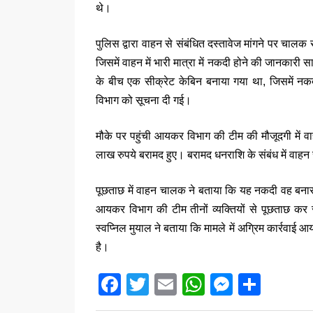
थे।
पुलिस द्वारा वाहन से संबंधित दस्तावेज मांगने पर चाल
जिसमें वाहन में भारी मात्रा में नकदी होने की जानकार
के बीच एक सीक्रेट केबिन बनाया गया था, जिसमें न
विभाग को सूचना दी गई।
मौके पर पहुंची आयकर विभाग की टीम की मौजूदगी में व
लाख रुपये बरामद हुए। बरामद धनराशि के संबंध में वाहन
पूछताछ में वाहन चालक ने बताया कि यह नकदी वह बना
आयकर विभाग की टीम तीनों व्यक्तियों से पूछताछ कर
स्वप्निल मुयाल ने बताया कि मामले में अग्रिम कार्रवा
है।
F
T
E
W
M
S
a
wi
m
h
e
h