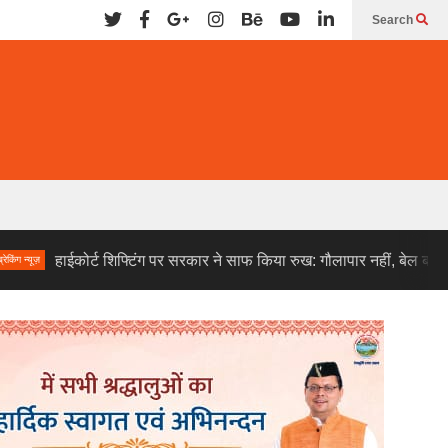
Search
कोर्ट शिफ्टिंग पर सरकार ने साफ किया रुख: गौलापार नहीं, बेल बाबा मंदिर के साम