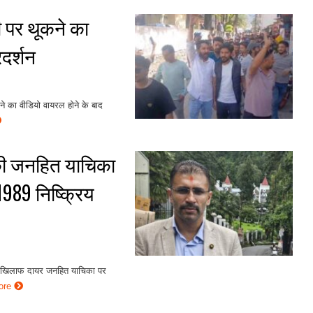
टी पर थूकने का
दर्शन
ूकने का वीडियो वायरल होने के बाद
 की जनहित याचिका
1989 निष्क्रिय
के खिलाफ दायर जनहित याचिका पर
ore