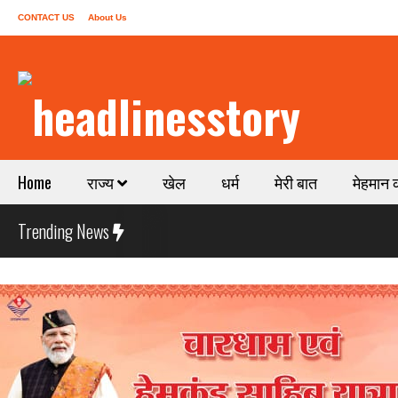
CONTACT US
About Us
Home
राज्य
खेल
धर्म
मेरी बात
मेहमान 
Trending News