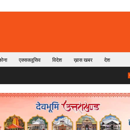
कोना
एक्सक्लूसिव
विदेश
ख़ास खबर
देश
हाई
ब्रेकिंग न्यूज़