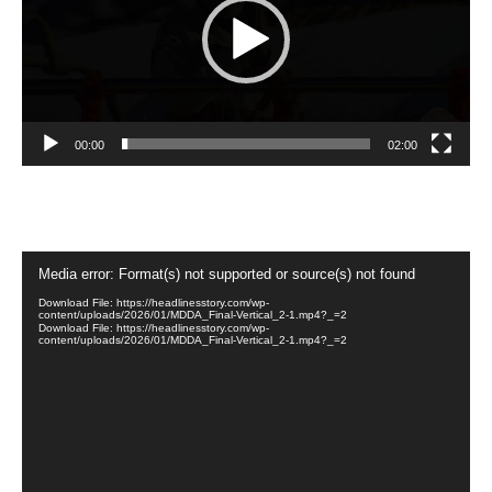
00:00
02:00
Video
Media error: Format(s) not supported or source(s) not found
Player
Download File: https://headlinesstory.com/wp-
content/uploads/2026/01/MDDA_Final-Vertical_2-1.mp4?_=2
Download File: https://headlinesstory.com/wp-
content/uploads/2026/01/MDDA_Final-Vertical_2-1.mp4?_=2