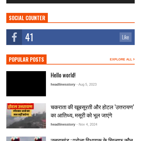
SOCIAL COUNTER
41
Like
POPULAR POSTS
EXPLORE ALL
Hello world!
headlinesstory
- Aug 5, 2023
चकराता की खूबसूरती और होटल ‘उत्तरायण’
का आतिथ्य, मसूरी को भूल जाएंगे
headlinesstory
- Nov 4, 2024
उत्तराखंड : पुरोला विधायक के खिलाफ कौन