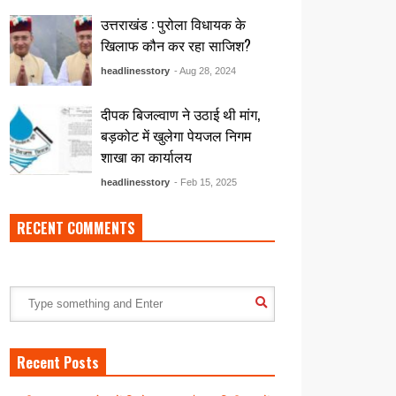
उत्तराखंड : पुरोला विधायक के
खिलाफ कौन कर रहा साजिश?
headlinesstory
- Aug 28, 2024
दीपक बिजल्वाण ने उठाई थी मांग,
बड़कोट में खुलेगा पेयजल निगम
शाखा का कार्यालय
headlinesstory
- Feb 15, 2025
RECENT COMMENTS
Recent Posts