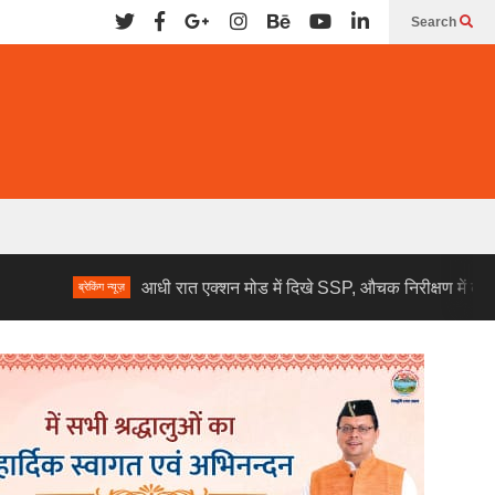
Search
आधी रात एक्शन मोड में दिखे SSP, औचक निरीक्षण में कई पुलिसकर्मी ड
ब्रेकिंग न्यूज़