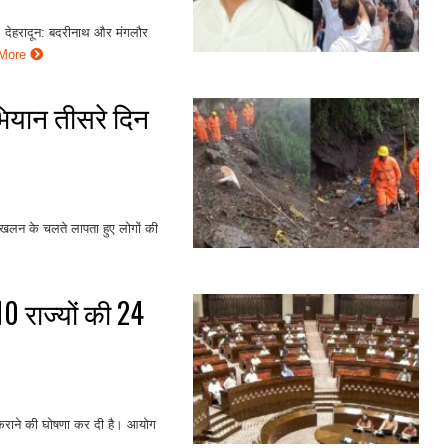
. देहरादून: बदरीनाथ और मंगलौर
 More
अभियान तीसरे दिन
ूस्खलन के चलते लापता हुए लोगों की
10 राज्यों की 24
व कराने की घोषणा कर दी है। आयोग