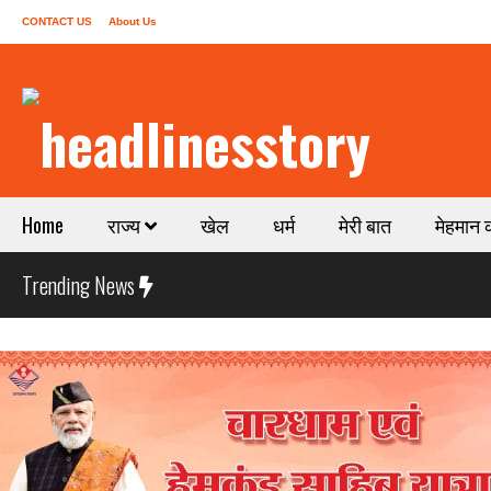
CONTACT US
About Us
Home
राज्य
खेल
धर्म
मेरी बात
मेहमान 
Trending News