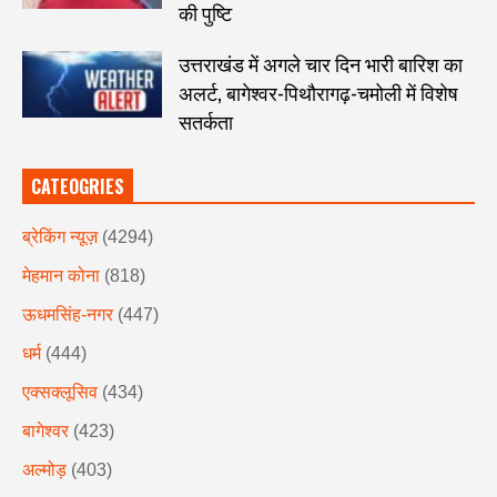
की पुष्टि
उत्तराखंड में अगले चार दिन भारी बारिश का
अलर्ट, बागेश्वर-पिथौरागढ़-चमोली में विशेष
सतर्कता
CATEOGRIES
ब्रेकिंग न्यूज़
(4294)
मेहमान कोना
(818)
ऊधमसिंह-नगर
(447)
धर्म
(444)
एक्सक्लूसिव
(434)
बागेश्वर
(423)
अल्मोड़
(403)