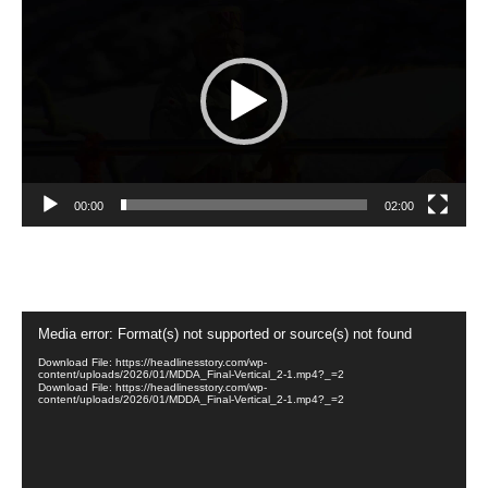
Player
00:00
02:00
Video
Media error: Format(s) not supported or source(s) not found
Player
Download File: https://headlinesstory.com/wp-
content/uploads/2026/01/MDDA_Final-Vertical_2-1.mp4?_=2
Download File: https://headlinesstory.com/wp-
content/uploads/2026/01/MDDA_Final-Vertical_2-1.mp4?_=2