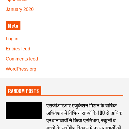
January 2020
Meta
Log in
Entries feed
Comments feed
WordPress.org
RANDOM POSTS
एसजीआरआर एजुकेशन मिशन के वार्षिक
अधिवेशन में विभिन्न राज्यों के 100 से अधिक
प्रधानाचार्यों ने किया प्रतिभाग, स्कूलों व
बच्चों के सर्वांगीण विकास में प्रधानाचार्यों की