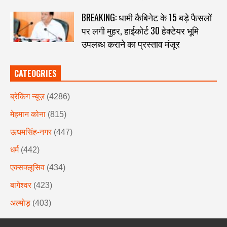
BREAKING: धामी कैबिनेट के 15 बड़े फैसलों
पर लगी मुहर, हाईकोर्ट 30 हेक्टेयर भूमि
उपलब्ध कराने का प्रस्ताव मंजूर
CATEOGRIES
ब्रेकिंग न्यूज़
(4286)
मेहमान कोना
(815)
ऊधमसिंह-नगर
(447)
धर्म
(442)
एक्सक्लूसिव
(434)
बागेश्वर
(423)
अल्मोड़
(403)