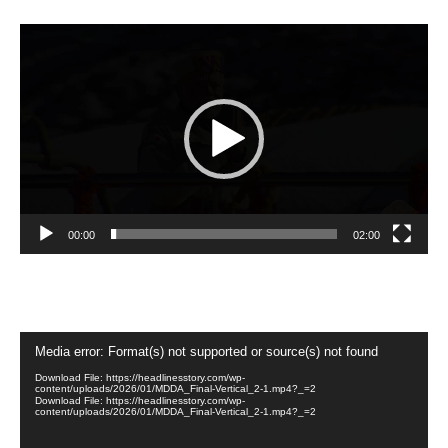
Video
Player
00:00
02:00
Video
Media error: Format(s) not supported or source(s) not found
Player
Download File: https://headlinesstory.com/wp-
content/uploads/2026/01/MDDA_Final-Vertical_2-1.mp4?_=2
Download File: https://headlinesstory.com/wp-
content/uploads/2026/01/MDDA_Final-Vertical_2-1.mp4?_=2