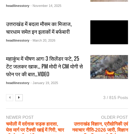
headlinesstory
- November 14, 2025
उत्तराखंड में बदला मौसम का मिजाज,
चारधाम समेत इन इलाकों में बर्फबारी
headlinesstory
- March 20, 2026
महाकुंभ में भीषण आग: 3 सिलेंडर फटे, 25
टेंट जलकर खाक… PM मोदी ने CM योगी से
फोन पर की बात…VIDEO
headlinesstory
- January 19, 2025
3 / 815 Posts
NEWER POST
OLDER POST
चमोली में दर्दनाक सड़क हादसा,
उत्तराखंड विज्ञान, प्रौद्योगिकी एवं
घेस मार्ग पर टैक्सी खाई में गिरी, चार
नवाचार नीति-2026 जारी, विज्ञान