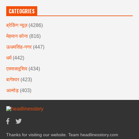
CATEOGRIES
ब्रेकिंग न्यूज़
(4286)
मेहमान कोना
(816)
ऊधमसिंह-नगर
(447)
धर्म
(442)
एक्सक्लूसिव
(434)
बागेश्वर
(423)
अल्मोड़
(403)
Thanks for visiting our website. Team headlinesstory.com