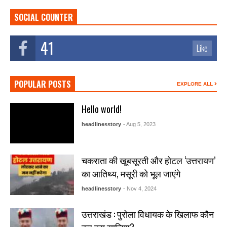
SOCIAL COUNTER
41
Like
POPULAR POSTS
EXPLORE ALL
Hello world!
headlinesstory
- Aug 5, 2023
चकराता की खूबसूरती और होटल ‘उत्तरायण’
का आतिथ्य, मसूरी को भूल जाएंगे
headlinesstory
- Nov 4, 2024
उत्तराखंड : पुरोला विधायक के खिलाफ कौन