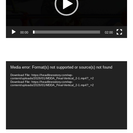
00:00
02:00
Video
Media error: Format(s) not supported or source(s) not found
Player
Download File: https://headlinesstory.com/wp-
content/uploads/2026/01/MDDA_Final-Vertical_2-1.mp4?_=2
Download File: https://headlinesstory.com/wp-
content/uploads/2026/01/MDDA_Final-Vertical_2-1.mp4?_=2