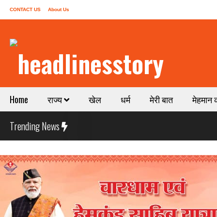
CONTACT US
About Us
Home
राज्य
खेल
धर्म
मेरी बात
मेहमान 
Trending News