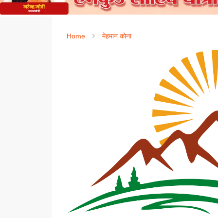
Home
मेहमान कोना