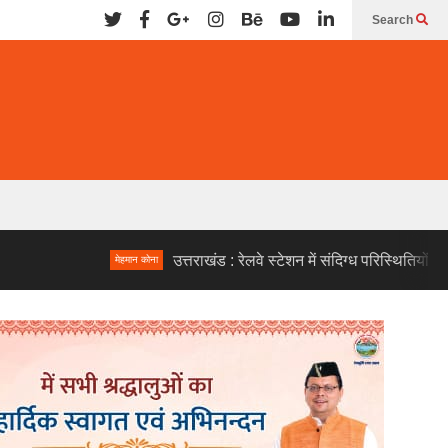
Search
उत्तराखंड : रेलवे स्टेशन में संदिग्ध परिस्थितियों में दो लोगों के
मेहमान कोना