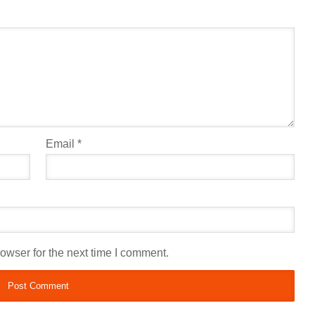
Email
*
owser for the next time I comment.