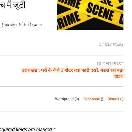
 में जुटी
फैल गई जब जंगल के किनारे एक नर
3 / 817 Posts
OLDER POST
उत्तराखंड : घरों के नीचे 1 मीटर तक गहरी दरारें, मंडरा रहा बड़ा
ख़तरा
Wordpress (0)
Facebook (
)
Disqus (
)
quired fields are marked
*