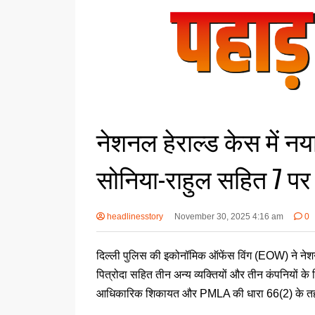
नेशनल हेराल्ड केस में नय
सोनिया-राहुल सहित 7 पर 
headlinesstory
November 30, 2025 4:16 am
0
दिल्ली पुलिस की इकोनॉमिक ऑफेंस विंग (EOW) ने नेशनल हे
पित्रोदा सहित तीन अन्य व्यक्तियों और तीन कंपनियों 
आधिकारिक शिकायत और PMLA की धारा 66(2) के तहत मि