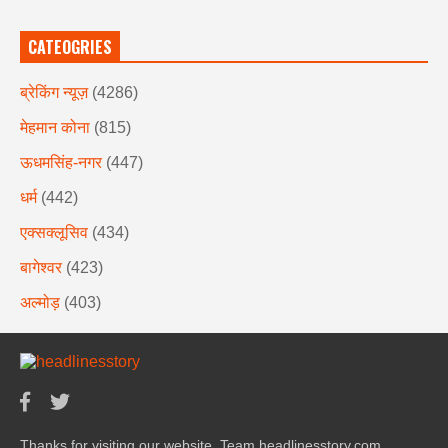
CATEOGRIES
ब्रेकिंग न्यूज़
(4286)
मेहमान कोना
(815)
ऊधमसिंह-नगर
(447)
धर्म
(442)
एक्सक्लूसिव
(434)
बागेश्वर
(423)
अल्मोड़
(403)
Thanks for visiting our website. Team headlinesstory.com