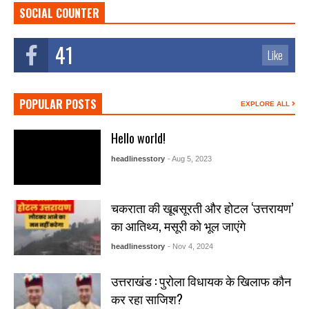
SOCIAL COUNTER
41
Like
POPULAR POSTS
EXPLORE ALL
Hello world!
headlinesstory
- Aug 5, 2023
चकराता की खूबसूरती और होटल ‘उत्तरायण’
का आतिथ्य, मसूरी को भूल जाएंगे
headlinesstory
- Nov 4, 2024
उत्तराखंड : पुरोला विधायक के खिलाफ कौन
कर रहा साजिश?