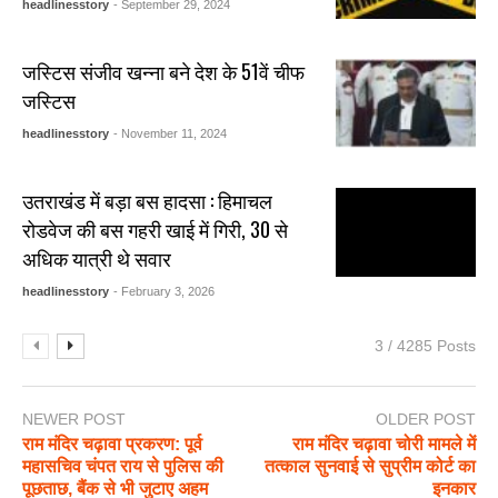
headlinesstory
- September 29, 2024
जस्टिस संजीव खन्ना बने देश के 51वें चीफ
जस्टिस
headlinesstory
- November 11, 2024
उतराखंड में बड़ा बस हादसा : हिमाचल
रोडवेज की बस गहरी खाई में गिरी, 30 से
अधिक यात्री थे सवार
headlinesstory
- February 3, 2026
3 / 4285 Posts
NEWER POST
OLDER POST
राम मंदिर चढ़ावा प्रकरण: पूर्व
राम मंदिर चढ़ावा चोरी मामले में
महासचिव चंपत राय से पुलिस की
तत्काल सुनवाई से सुप्रीम कोर्ट का
पूछताछ, बैंक से भी जुटाए अहम
इनकार