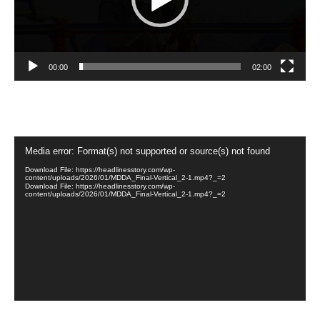
00:00
02:00
Video
Media error: Format(s) not supported or source(s) not found
Player
Download File: https://headlinesstory.com/wp-
content/uploads/2026/01/MDDA_Final-Vertical_2-1.mp4?_=2
Download File: https://headlinesstory.com/wp-
content/uploads/2026/01/MDDA_Final-Vertical_2-1.mp4?_=2