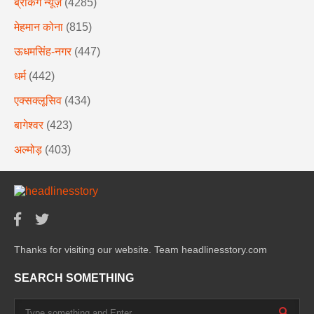
ब्रेकिंग न्यूज़
(4285)
मेहमान कोना
(815)
ऊधमसिंह-नगर
(447)
धर्म
(442)
एक्सक्लूसिव
(434)
बागेश्वर
(423)
अल्मोड़
(403)
Thanks for visiting our website. Team headlinesstory.com
SEARCH SOMETHING