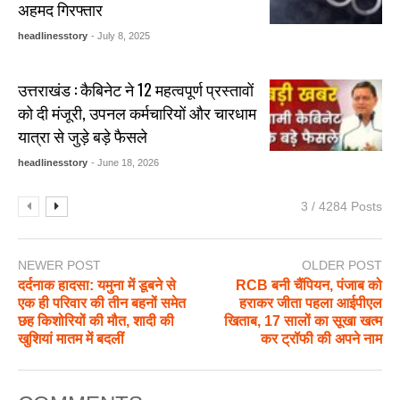
अहमद गिरफ्तार
headlinesstory
- July 8, 2025
उत्तराखंड : कैबिनेट ने 12 महत्वपूर्ण प्रस्तावों
को दी मंजूरी, उपनल कर्मचारियों और चारधाम
यात्रा से जुड़े बड़े फैसले
headlinesstory
- June 18, 2026
3 / 4284 Posts
NEWER POST
OLDER POST
दर्दनाक हादसा: यमुना में डूबने से
RCB बनी चैंपियन, पंजाब को
एक ही परिवार की तीन बहनों समेत
हराकर जीता पहला आईपीएल
छह किशोरियों की मौत, शादी की
खिताब, 17 सालों का सूखा खत्म
खुशियां मातम में बदलीं
कर ट्रॉफी की अपने नाम