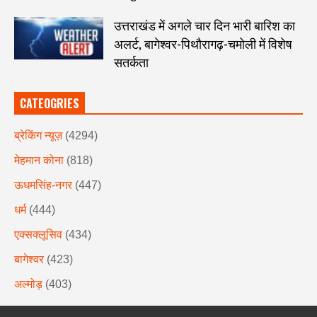
उत्तराखंड में अगले चार दिन भारी बारिश का
अलर्ट, बागेश्वर-पिथौरागढ़-चमोली में विशेष
सतर्कता
CATEOGRIES
ब्रेकिंग न्यूज़
(4294)
मेहमान कोना
(818)
ऊधमसिंह-नगर
(447)
धर्म
(444)
एक्सक्लूसिव
(434)
बागेश्वर
(423)
अल्मोड़
(403)