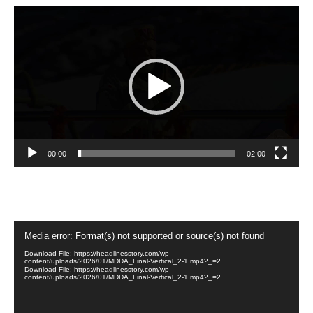
Video
Player
00:00
02:00
Video
Media error: Format(s) not supported or source(s) not found
Player
Download File: https://headlinesstory.com/wp-
content/uploads/2026/01/MDDA_Final-Vertical_2-1.mp4?_=2
Download File: https://headlinesstory.com/wp-
content/uploads/2026/01/MDDA_Final-Vertical_2-1.mp4?_=2