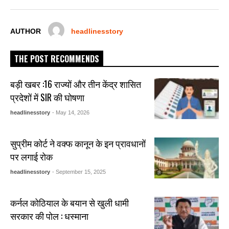
o
p
er
k
AUTHOR
headlinesstory
THE POST RECOMMENDS
बड़ी खबर :16 राज्यों और तीन केंद्र शासित
प्रदेशों में SIR की घोषणा
headlinesstory
- May 14, 2026
सुप्रीम कोर्ट ने वक्फ कानून के इन प्रावधानों
पर लगाई रोक
headlinesstory
- September 15, 2025
कर्नल कोठियाल के बयान से खुली धामी
सरकार की पोल : धस्माना