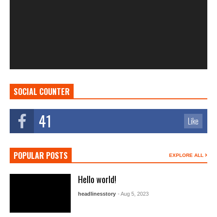
SOCIAL COUNTER
41
Like
POPULAR POSTS
EXPLORE ALL
Hello world!
headlinesstory
- Aug 5, 2023