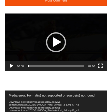
Video
Player
00:00
02:00
Video
Media error: Format(s) not supported or source(s) not found
Player
Download File: https://headlinesstory.com/wp-
content/uploads/2026/01/MDDA_Final-Vertical_2-1.mp4?_=2
Download File: https://headlinesstory.com/wp-
content/uploads/2026/01/MDDA_Final-Vertical_2-1.mp4?_=2