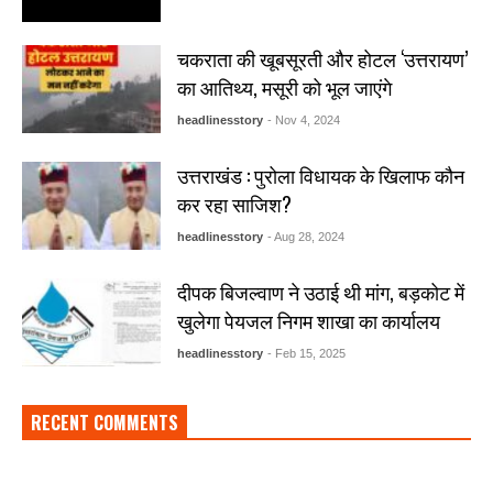
चकराता की खूबसूरती और होटल ‘उत्तरायण’
का आतिथ्य, मसूरी को भूल जाएंगे
headlinesstory
- Nov 4, 2024
उत्तराखंड : पुरोला विधायक के खिलाफ कौन
कर रहा साजिश?
headlinesstory
- Aug 28, 2024
दीपक बिजल्वाण ने उठाई थी मांग, बड़कोट में
खुलेगा पेयजल निगम शाखा का कार्यालय
headlinesstory
- Feb 15, 2025
RECENT COMMENTS