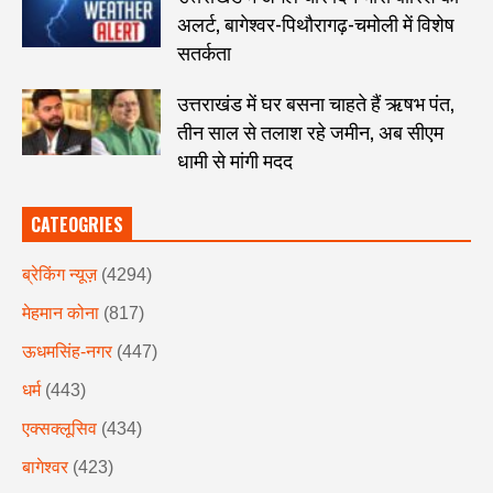
अलर्ट, बागेश्वर-पिथौरागढ़-चमोली में विशेष
सतर्कता
उत्तराखंड में घर बसना चाहते हैं ऋषभ पंत,
तीन साल से तलाश रहे जमीन, अब सीएम
धामी से मांगी मदद
CATEOGRIES
ब्रेकिंग न्यूज़
(4294)
मेहमान कोना
(817)
ऊधमसिंह-नगर
(447)
धर्म
(443)
एक्सक्लूसिव
(434)
बागेश्वर
(423)