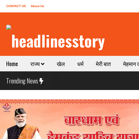
CONTACT US
About Us
Home
राज्य
खेल
धर्म
मेरी बात
मेहमान 
Trending News