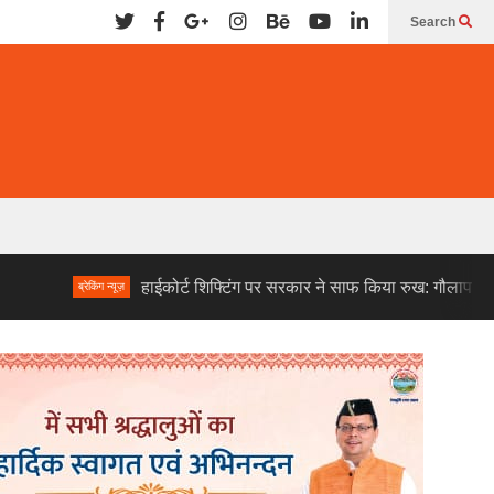
Search
हाईकोर्ट शिफ्टिंग पर सरकार ने साफ किया रुख: गौलापार नहीं, बेल बाबा
ब्रेकिंग न्यूज़