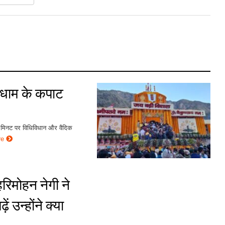
थ धाम के कपाट
5 मिनट पर विधिविधान और वैदिक
re
रिमोहन नेगी ने
 उन्होंने क्या