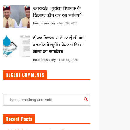
उत्तराखंड : पुरोला विधायक के
खिलाफ कौन कर रहा साजिश?
headlinesstory
- Aug 28, 2024
दीपक बिजल्वाण ने उठाई थी मांग,
बड़कोट में खुलेगा पेयजल निगम
शाखा का कार्यालय
headlinesstory
- Feb 15, 2025
RECENT COMMENTS
Recent Posts