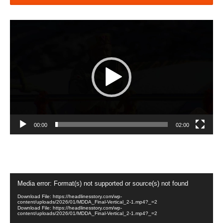
Video
Player
00:00
02:00
Video
Media error: Format(s) not supported or source(s) not found
Player
Download File: https://headlinesstory.com/wp-
content/uploads/2026/01/MDDA_Final-Vertical_2-1.mp4?_=2
Download File: https://headlinesstory.com/wp-
content/uploads/2026/01/MDDA_Final-Vertical_2-1.mp4?_=2