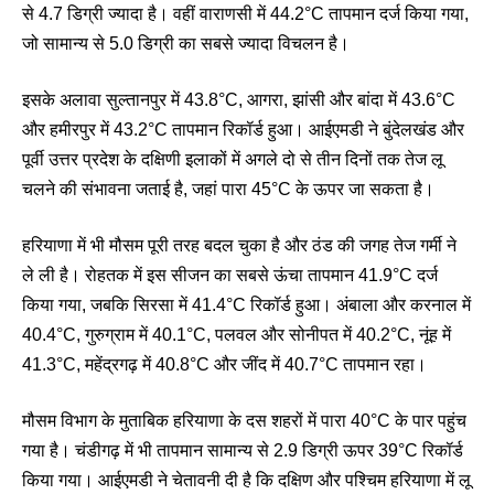
से 4.7 डिग्री ज्यादा है। वहीं वाराणसी में 44.2°C तापमान दर्ज किया गया,
जो सामान्य से 5.0 डिग्री का सबसे ज्यादा विचलन है।
इसके अलावा सुल्तानपुर में 43.8°C, आगरा, झांसी और बांदा में 43.6°C
और हमीरपुर में 43.2°C तापमान रिकॉर्ड हुआ। आईएमडी ने बुंदेलखंड और
पूर्वी उत्तर प्रदेश के दक्षिणी इलाकों में अगले दो से तीन दिनों तक तेज लू
चलने की संभावना जताई है, जहां पारा 45°C के ऊपर जा सकता है।
हरियाणा में भी मौसम पूरी तरह बदल चुका है और ठंड की जगह तेज गर्मी ने
ले ली है। रोहतक में इस सीजन का सबसे ऊंचा तापमान 41.9°C दर्ज
किया गया, जबकि सिरसा में 41.4°C रिकॉर्ड हुआ। अंबाला और करनाल में
40.4°C, गुरुग्राम में 40.1°C, पलवल और सोनीपत में 40.2°C, नूंह में
41.3°C, महेंद्रगढ़ में 40.8°C और जींद में 40.7°C तापमान रहा।
मौसम विभाग के मुताबिक हरियाणा के दस शहरों में पारा 40°C के पार पहुंच
गया है। चंडीगढ़ में भी तापमान सामान्य से 2.9 डिग्री ऊपर 39°C रिकॉर्ड
किया गया। आईएमडी ने चेतावनी दी है कि दक्षिण और पश्चिम हरियाणा में लू