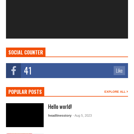
SOCIAL COUNTER
41
Like
POPULAR POSTS
EXPLORE ALL
Hello world!
headlinesstory
- Aug 5, 2023