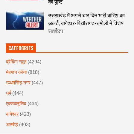
की पुष्टि
उत्तराखंड में अगले चार दिन भारी बारिश का
अलर्ट, बागेश्वर-पिथौरागढ़-चमोली में विशेष
सतर्कता
CATEOGRIES
ब्रेकिंग न्यूज़
(4294)
मेहमान कोना
(818)
ऊधमसिंह-नगर
(447)
धर्म
(444)
एक्सक्लूसिव
(434)
बागेश्वर
(423)
अल्मोड़
(403)