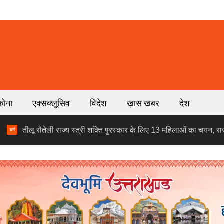
कोना
एक्सक्लूसिव
विदेश
ख़ास खबर
देश
 रौतेली राज्य स्त्री शक्ति पुरस्कार के लिए 13 महिलाओं का चयन, राज्य स्तरीय आंगन