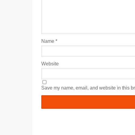
Name
*
Website
Save my name, email, and website in this br