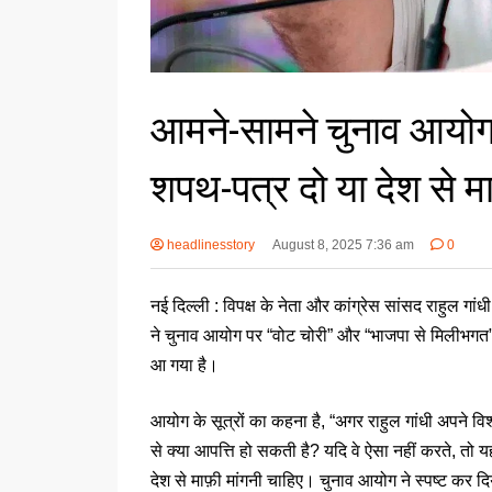
आमने-सामने चुनाव आयोग 
शपथ-पत्र दो या देश से माफ
headlinesstory
August 8, 2025 7:36 am
0
नई दिल्ली : विपक्ष के नेता और कांग्रेस सांसद राहुल गां
ने चुनाव आयोग पर “वोट चोरी” और “भाजपा से मिलीभगत
आ गया है।
आयोग के सूत्रों का कहना है, “अगर राहुल गांधी अपने विश
से क्या आपत्ति हो सकती है? यदि वे ऐसा नहीं करते, तो यह 
देश से माफ़ी मांगनी चाहिए। चुनाव आयोग ने स्पष्ट कर दिय