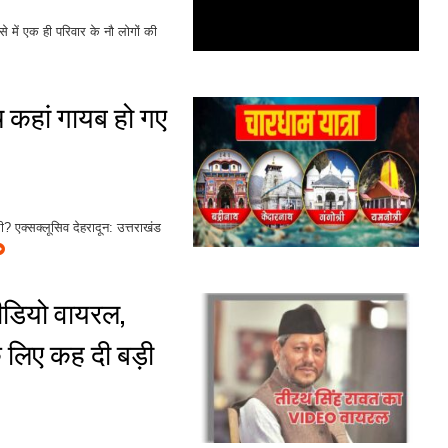
े में एक ही परिवार के नौ लोगों की
च कहां गायब हो गए
ी? एक्सक्लूसिव देहरादून: उत्तराखंड
वीडियो वायरल,
 लिए कह दी बड़ी