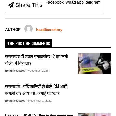
Facebook, whatsapp, teligram
Share This
o
p
g
o
p
er
k
AUTHOR
headlinesstory
THE POST RECOMMENDS
उत्तराखंड में डबल एनकाउंटर, 2 को लगी
गोली, 4 गिरफ्तार
headlinesstory
- August 25, 2025
उत्तराखंड: अधिकारियों से बोले CM धामी,
अगली बार आया तो…लगाई फटकार
headlinesstory
- November 1, 2022