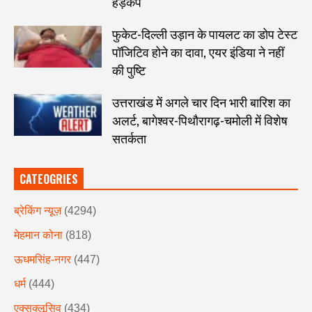
हड़कंप
फुकेट-दिल्ली उड़ान के पायलट का डोप टेस्ट
पॉजिटिव होने का दावा, एयर इंडिया ने नहीं
की पुष्टि
उत्तराखंड में अगले चार दिन भारी बारिश का
अलर्ट, बागेश्वर-पिथौरागढ़-चमोली में विशेष
सतर्कता
CATEOGRIES
ब्रेकिंग न्यूज़
(4294)
मेहमान कोना
(818)
ऊधमसिंह-नगर
(447)
धर्म
(444)
एक्सक्लूसिव
(434)