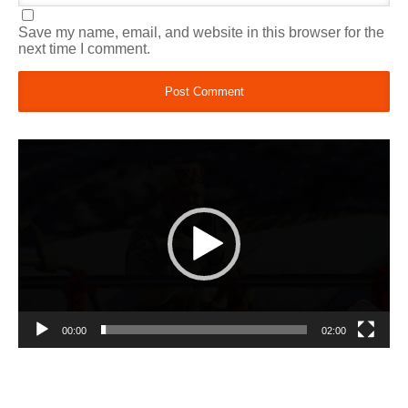
Save my name, email, and website in this browser for the
next time I comment.
Video
Player
00:00
02:00