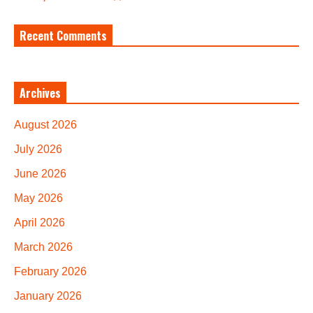
Recent Comments
Archives
August 2026
July 2026
June 2026
May 2026
April 2026
March 2026
February 2026
January 2026