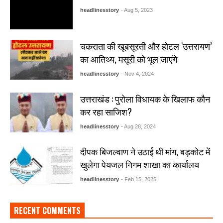
headlinesstory
- Aug 5, 2023
चकराता की खूबसूरती और होटल ‘उत्तरायण’
का आतिथ्य, मसूरी को भूल जाएंगे
headlinesstory
- Nov 4, 2024
उत्तराखंड : पुरोला विधायक के खिलाफ कौन
कर रहा साजिश?
headlinesstory
- Aug 28, 2024
दीपक बिजल्वाण ने उठाई थी मांग, बड़कोट में
खुलेगा पेयजल निगम शाखा का कार्यालय
headlinesstory
- Feb 15, 2025
RECENT COMMENTS