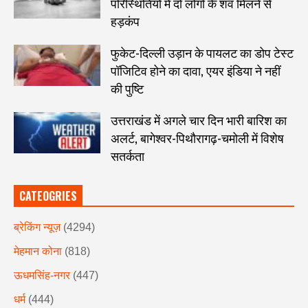
परिस्थितियों में दो लोगों के शव मिलने से
हड़कंप
फुकेट-दिल्ली उड़ान के पायलट का डोप टेस्ट
पॉजिटिव होने का दावा, एयर इंडिया ने नहीं
की पुष्टि
उत्तराखंड में अगले चार दिन भारी बारिश का
अलर्ट, बागेश्वर-पिथौरागढ़-चमोली में विशेष
सतर्कता
CATEOGRIES
ब्रेकिंग न्यूज़
(4294)
मेहमान कोना
(818)
ऊधमसिंह-नगर
(447)
धर्म
(444)