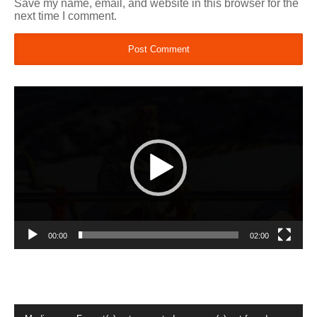
Save my name, email, and website in this browser for the
next time I comment.
Video
Player
00:00
02:00
Video