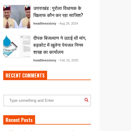
उत्तराखंड : पुरोला विधायक के
खिलाफ कौन कर रहा साजिश?
headlinesstory
- Aug 28, 2024
दीपक बिजल्वाण ने उठाई थी मांग,
बड़कोट में खुलेगा पेयजल निगम
शाखा का कार्यालय
headlinesstory
- Feb 15, 2025
RECENT COMMENTS
Recent Posts