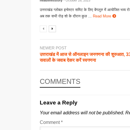
headlinesstory
- October 28, 2023
उत्तराखंड ग्लोबल इन्वेस्टर समिट के लिए बेंगलुरु में आयोजित भव्य 
अब तक सभी रोड़ शो के दौरान कुल ...
Read More
NEWER POST
उत्तराखंड में आज से ऑनलाइन जनगणना की शुरुआत, 3
सवालों के जवाब देकर करें स्वगणना
COMMENTS
Leave a Reply
Your email address will not be published.
Re
Comment
*