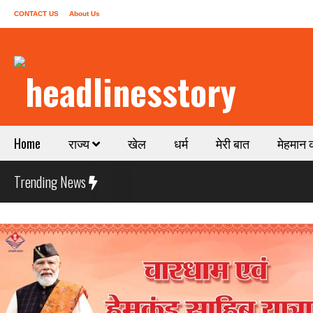
CONTACT US
About Us
Home
राज्य
खेल
धर्म
मेरी बात
मेहमान 
Trending News