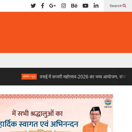
Search
वसई में कजरी महोत्सव-2026 का भव्य आयोजन, संजोली पाण्डेय के लो
ब्रेकिंग न्यूज़