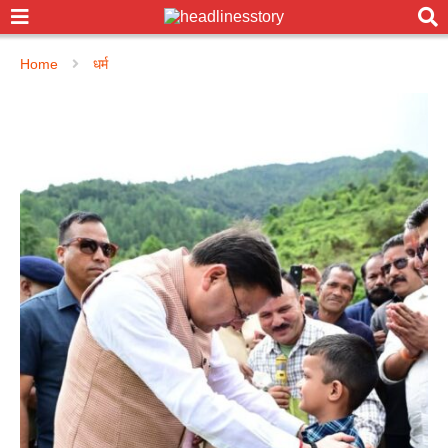
Home
धर्म