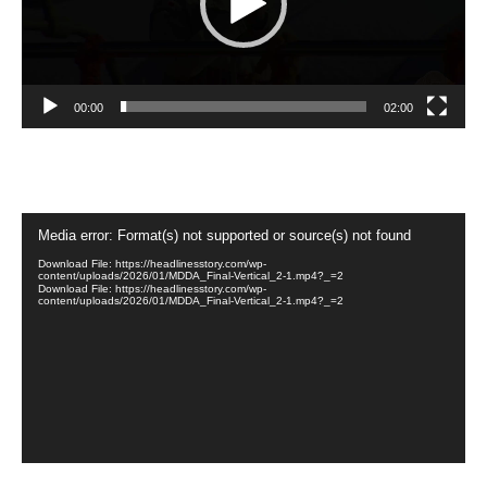
00:00
02:00
Video
Media error: Format(s) not supported or source(s) not found
Player
Download File: https://headlinesstory.com/wp-
content/uploads/2026/01/MDDA_Final-Vertical_2-1.mp4?_=2
Download File: https://headlinesstory.com/wp-
content/uploads/2026/01/MDDA_Final-Vertical_2-1.mp4?_=2