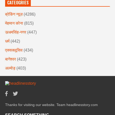
CATEOGRIES
ब्रेकिंग न्यूज़
(4286)
मेहमान कोना
(815)
ऊधमसिंह-नगर
(447)
धर्म
(442)
एक्सक्लूसिव
(434)
बागेश्वर
(423)
अल्मोड़
(403)
Thanks for visiting our website. Team headlinesstory.com