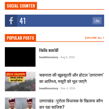
SOCIAL COUNTER
41
Like
POPULAR POSTS
EXPLORE ALL
Hello world!
headlinesstory
- Aug 5, 2023
चकराता की खूबसूरती और होटल ‘उत्तरायण’
का आतिथ्य, मसूरी को भूल जाएंगे
headlinesstory
- Nov 4, 2024
उत्तराखंड : पुरोला विधायक के खिलाफ कौन
कर रहा साजिश?