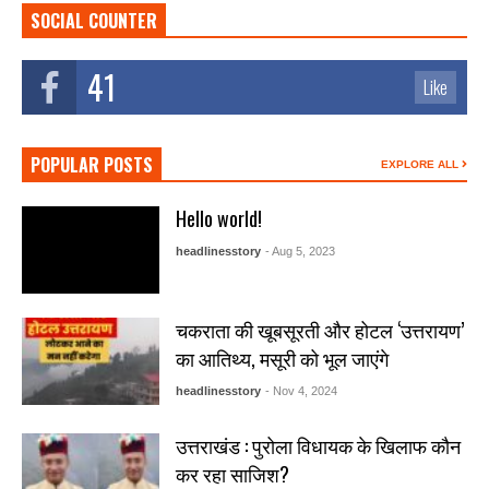
SOCIAL COUNTER
41
Like
POPULAR POSTS
EXPLORE ALL
Hello world!
headlinesstory
- Aug 5, 2023
चकराता की खूबसूरती और होटल ‘उत्तरायण’
का आतिथ्य, मसूरी को भूल जाएंगे
headlinesstory
- Nov 4, 2024
उत्तराखंड : पुरोला विधायक के खिलाफ कौन
कर रहा साजिश?