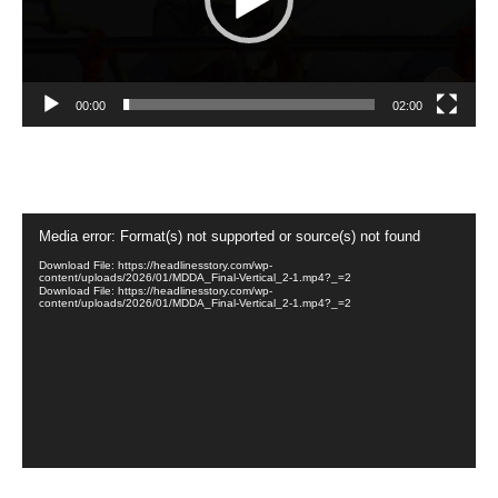
00:00
02:00
Video
Media error: Format(s) not supported or source(s) not found
Player
Download File: https://headlinesstory.com/wp-
content/uploads/2026/01/MDDA_Final-Vertical_2-1.mp4?_=2
Download File: https://headlinesstory.com/wp-
content/uploads/2026/01/MDDA_Final-Vertical_2-1.mp4?_=2