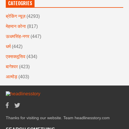
CATEOGRIES
ब्रेकिंग न्यूज़
(4293)
मेहमान कोना
(817)
ऊधमसिंह-नगर
(447)
धर्म
(442)
एक्सक्लूसिव
(434)
बागेश्वर
(423)
अल्मोड़
(403)
Thanks for visiting our website. Team headlinesstory.com