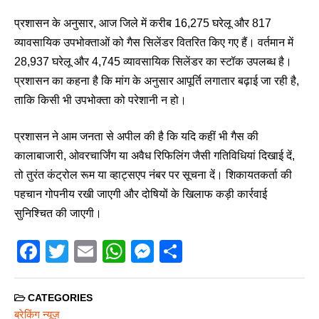
प्रशासन के अनुसार, आज जिले में करीब 16,275 घरेलू और 817
व्यावसायिक उपभोक्ताओं को गैस सिलेंडर वितरित किए गए हैं। वर्तमान में
28,937 घरेलू और 4,745 व्यावसायिक सिलेंडर का स्टॉक उपलब्ध है।
प्रशासन का कहना है कि मांग के अनुसार आपूर्ति लगातार बढ़ाई जा रही है,
ताकि किसी भी उपभोक्ता को परेशानी न हो।
प्रशासन ने आम जनता से अपील की है कि यदि कहीं भी गैस की
कालाबाजारी, ओवरचार्जिंग या अवैध रिफिलिंग जैसी गतिविधियां दिखाई दें,
तो तुरंत कंट्रोल रूम या व्हाट्सएप नंबर पर सूचना दें। शिकायतकर्ता की
पहचान गोपनीय रखी जाएगी और दोषियों के खिलाफ कड़ी कार्रवाई
सुनिश्चित की जाएगी।
F
T
E
W
M
S
a
wi
m
h
e
h
c
tt
ail
at
ss
ar
CATEGORIES
ब्रेकिंग न्यूज़