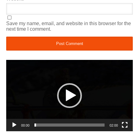
Save my name, email, and website in this browser for the
next time I comment.
Video
Player
00:00
02:00