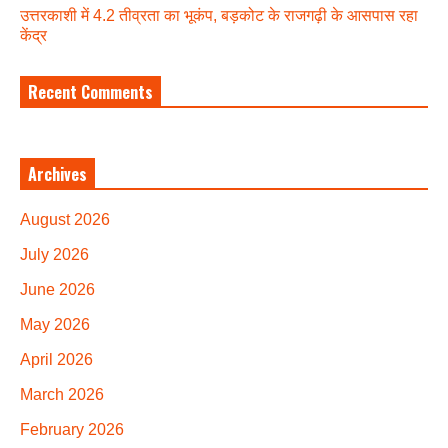
उत्तरकाशी में 4.2 तीव्रता का भूकंप, बड़कोट के राजगढ़ी के आसपास रहा
केंद्र
Recent Comments
Archives
August 2026
July 2026
June 2026
May 2026
April 2026
March 2026
February 2026