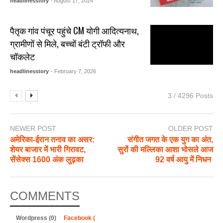
headlinesstory
- August 17, 2024
पैतृक गांव पंचूर पहुंचे CM योगी आदित्यनाथ,
ग्रामीणों से मिले, बच्चों बंटी ट्रॉफी और
चॉकलेट
headlinesstory
- February 7, 2026
3 / 4296 Posts
NEWER POST
OLDER POST
अमेरिका-ईरान तनाव का असर:
संगीत जगत के एक युग का अंत,
शेयर बाजार में भारी गिरावट,
सुरों की मल्लिका आशा भोसले आज
सेंसेक्स 1600 अंक लुढ़का
92 वर्ष आयु में निधन
COMMENTS
Wordpress (0)
Facebook (