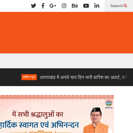
Search
उत्तराखंड में अगले चार दिन भारी बारिश का अलर्ट, बागेश्वर-पिथौरागढ़-
ब्रेकिंग न्यूज़