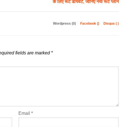
के लिए रूट डायवर्ट, जानिए नया रूट प्लान
Wordpress (0)
Facebook (
)
Disqus (
)
quired fields are marked
*
Email
*