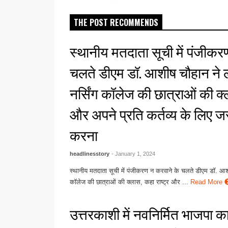
THE POST RECOMMENDS
स्थानीय मतदाता सूची में पंजीकर
चलते डीएम डॉ. आशीष चौहान ने 
नर्सिंग कॉलेज की छात्राओं की क्ल
और अपने प्रति कर्तव्य के लिए ज
करना
headlinesstory
- January 1, 2024
स्थानीय मतदाता सूची में पंजीकरण न करवाने के चलते डीएम डॉ. आशी
कॉलेज की छात्राओं की क्लास, कहा राष्ट्र और ...
Read More
उत्तरकाशी में नवनिर्मित भाजपा का