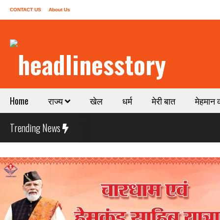
CONTACT US
About Us
Home
राज्य
खेल
धर्म
मेरी बात
मेहमान 
Trending News