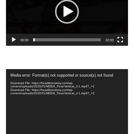
00:00
02:00
Video
Media error: Format(s) not supported or source(s) not found
Player
Download File: https://headlinesstory.com/wp-
content/uploads/2026/01/MDDA_Final-Vertical_2-1.mp4?_=2
Download File: https://headlinesstory.com/wp-
content/uploads/2026/01/MDDA_Final-Vertical_2-1.mp4?_=2