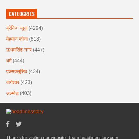
CATEOGRIES
ब्रेकिंग न्यूज़
(4294)
मेहमान कोना
(818)
ऊधमसिंह-नगर
(447)
धर्म
(444)
एक्सक्लूसिव
(434)
बागेश्वर
(423)
अल्मोड़
(403)
Thanks for visiting our website. Team headlinesstory.com