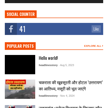
SOCIAL COUNTER
41
Like
POPULAR POSTS
EXPLORE ALL
Hello world!
headlinesstory
- Aug 5, 2023
चकराता की खूबसूरती और होटल ‘उत्तरायण’
का आतिथ्य, मसूरी को भूल जाएंगे
headlinesstory
- Nov 4, 2024
उत्तराखंड : पुरोला विधायक के खिलाफ कौन