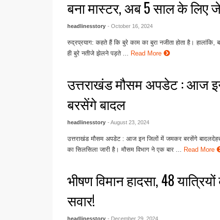
बना मास्टर, अब 5 साल के लिए ज
headlinesstory
- October 16, 2024
रुद्रप्रयाग: कहते हैं कि बुरे काम का बुरा नजीता होता है। हालांकि, 
ही बुरे नतीजे झेलने पड़ते ...
Read More
उत्तराखंड मौसम अपडेट : आज इन
बरसेंगे बादल
headlinesstory
- August 23, 2024
उत्तराखंड मौसम अपडेट : आज इन जिलों में जमकर बरसेंगे बादलदेहरा
का सिलसिला जारी है। मौसम विभाग ने एक बार ...
Read More
भीषण विमान हादसा, 48 यात्रियों 
सवार!
headlinesstory
- December 29, 2024