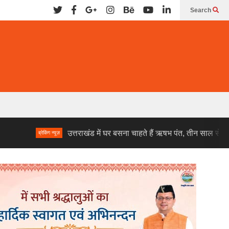
Search
उत्तराखंड में घर बसना चाहते हैं ऋषभ पंत, तीन साल से तलाश रहे जमीन
्रेकिंग न्यूज़