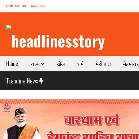
CONTACT US
About Us
Home
राज्य
खेल
धर्म
मेरी बात
मेहमान 
Trending News