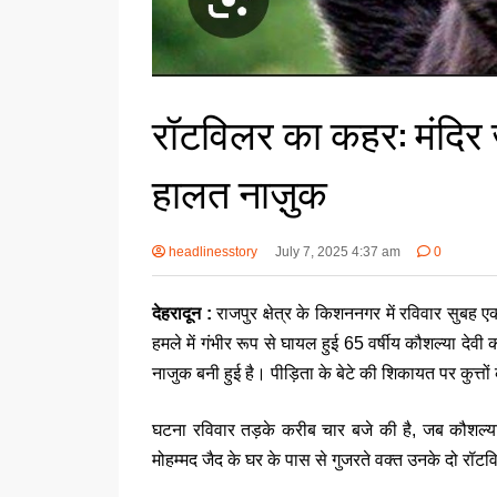
रॉटविलर का कहर: मंदिर जा
हालत नाज़ुक
headlinesstory
July 7, 2025 4:37 am
0
देहरादून :
राजपुर क्षेत्र के किशननगर में रविवार सुबह ए
हमले में गंभीर रूप से घायल हुई 65 वर्षीय कौशल्या देव
नाजुक बनी हुई है। पीड़िता के बेटे की शिकायत पर कुत्त
घटना रविवार तड़के करीब चार बजे की है, जब कौशल्या देव
मोहम्मद जैद के घर के पास से गुजरते वक्त उनके दो रॉ