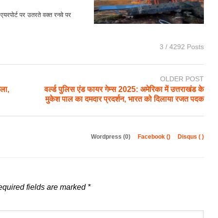
य एयरपोर्ट पर उतरते वक्त रनवे पर
3 / 4292 Posts
OLDER POST
मला,
वर्ल्ड पुलिस एंड फायर गेम्स 2025: अमेरिका में उत्तराखंड के
मुकेश पाल का दमदार प्रदर्शन, भारत को दिलाया रजत पदक
Wordpress (0)
Facebook (
)
Disqus (
)
quired fields are marked
*