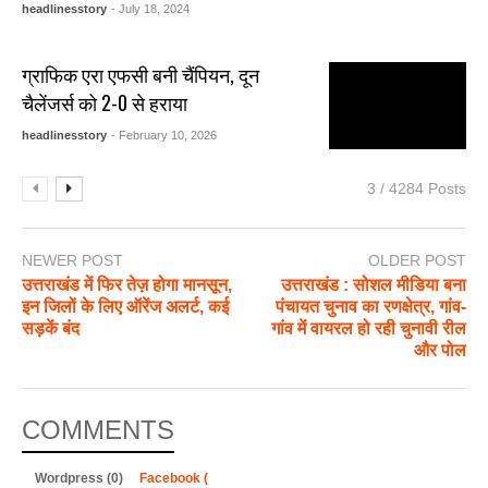
headlinesstory
- July 18, 2024
ग्राफिक एरा एफसी बनी चैंपियन, दून
चैलेंजर्स को 2-0 से हराया
headlinesstory
- February 10, 2026
3 / 4284 Posts
NEWER POST
OLDER POST
उत्तराखंड में फिर तेज़ होगा मानसून,
उत्तराखंड : सोशल मीडिया बना
इन जिलों के लिए ऑरेंज अलर्ट, कई
पंचायत चुनाव का रणक्षेत्र, गांव-
सड़कें बंद
गांव में वायरल हो रही चुनावी रील
और पोल
COMMENTS
Wordpress (0)
Facebook (