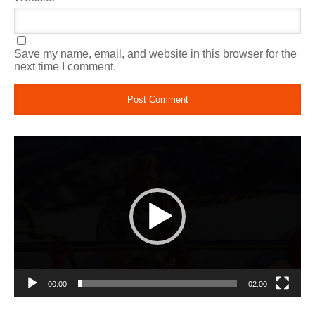
Save my name, email, and website in this browser for the
next time I comment.
Video
Player
00:00
02:00