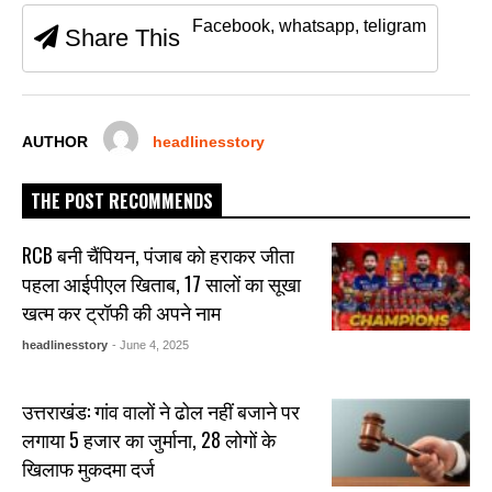
b
A
n
Facebook, whatsapp, teligram
Share This
o
p
g
o
p
er
k
AUTHOR
headlinesstory
THE POST RECOMMENDS
RCB बनी चैंपियन, पंजाब को हराकर जीता
पहला आईपीएल खिताब, 17 सालों का सूखा
खत्म कर ट्रॉफी की अपने नाम
headlinesstory
- June 4, 2025
उत्तराखंड: गांव वालों ने ढोल नहीं बजाने पर
लगाया 5 हजार का जुर्माना, 28 लोगों के
खिलाफ मुकदमा दर्ज