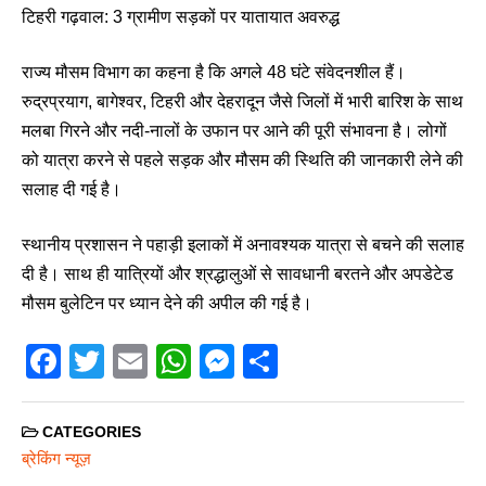
टिहरी गढ़वाल: 3 ग्रामीण सड़कों पर यातायात अवरुद्ध
राज्य मौसम विभाग का कहना है कि अगले 48 घंटे संवेदनशील हैं।
रुद्रप्रयाग, बागेश्वर, टिहरी और देहरादून जैसे जिलों में भारी बारिश के साथ
मलबा गिरने और नदी-नालों के उफान पर आने की पूरी संभावना है। लोगों
को यात्रा करने से पहले सड़क और मौसम की स्थिति की जानकारी लेने की
सलाह दी गई है।
स्थानीय प्रशासन ने पहाड़ी इलाकों में अनावश्यक यात्रा से बचने की सलाह
दी है। साथ ही यात्रियों और श्रद्धालुओं से सावधानी बरतने और अपडेटेड
मौसम बुलेटिन पर ध्यान देने की अपील की गई है।
F
T
E
W
M
S
a
wi
m
h
e
h
c
tt
ail
at
ss
ar
CATEGORIES
e
er
s
e
e
ब्रेकिंग न्यूज़