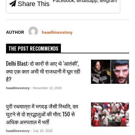
Facebook, whatsapp, teligram
Share This
o
p
g
o
p
er
k
AUTHOR
headlinesstory
THE POST RECOMMENDS
Delhi Blast: दो कारों से आए थे ‘आतंकी’,
क्या एक कार अभी भी राजधानी में घूम रही
है?
headlinesstory
- November 12, 2025
पुरी रथयात्रा में भगदड़ जैसी स्थिति, दम
घुटने से दो श्रद्धालुओं की मौत; 150 से
अधिक अस्पताल में भर्ती
headlinesstory
- July 16, 2026