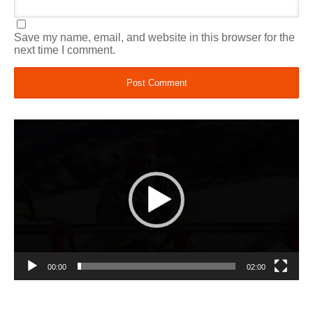
Save my name, email, and website in this browser for the
next time I comment.
Video
Player
00:00
02:00