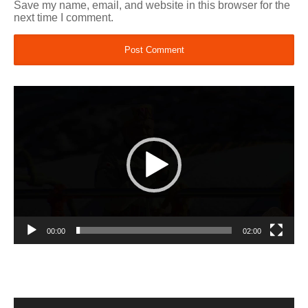
Save my name, email, and website in this browser for the
next time I comment.
Video
Player
00:00
02:00
Video