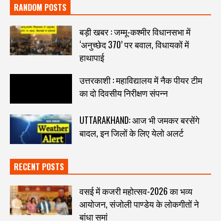
RANDOM POSTS
बड़ी खबर : जम्मू-कश्मीर विधानसभा में
‘अनुच्छेद 370’ पर बवाल, विधायकों में
हाथापाई
उत्तरकाशी : महाविद्यालय में नैक पीयर टीम
का दो दिवसीय निरीक्षण संपन्न
UTTARAKHAND: आज भी जमकर बरसेंगे
बादल, इन जिलों के लिए येलो अलर्ट
RECENT POSTS
वसई में कजरी महोत्सव-2026 का भव्य
आयोजन, संजोली पाण्डेय के लोकगीतों ने
बांधा समां