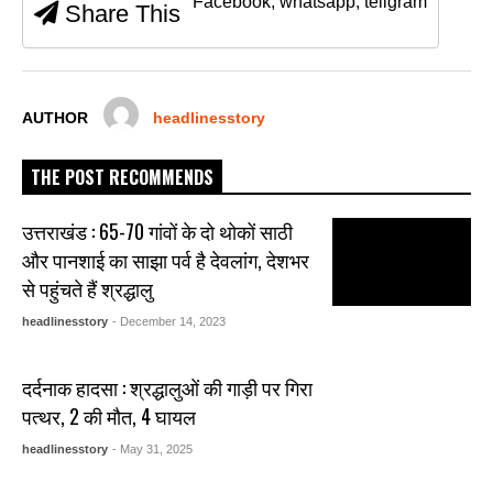
Facebook, whatsapp, teligram
Share This
o
p
g
o
p
er
k
AUTHOR
headlinesstory
THE POST RECOMMENDS
उत्तराखंड : 65-70 गांवों के दो थोकों साठी
और पानशाई का साझा पर्व है देवलांग, देशभर
से पहुंचते हैं श्रद्धालु
headlinesstory
- December 14, 2023
दर्दनाक हादसा : श्रद्धालुओं की गाड़ी पर गिरा
पत्थर, 2 की मौत, 4 घायल
headlinesstory
- May 31, 2025