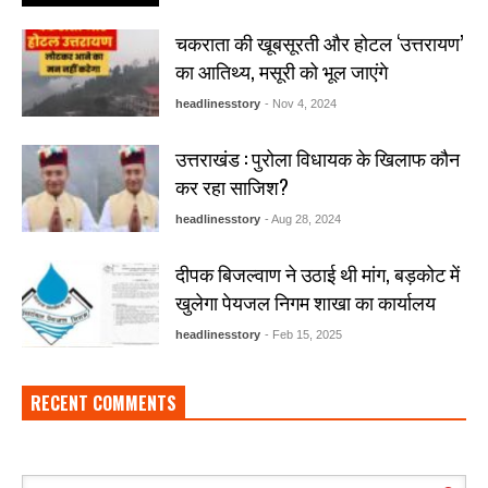
चकराता की खूबसूरती और होटल ‘उत्तरायण’
का आतिथ्य, मसूरी को भूल जाएंगे
headlinesstory
- Nov 4, 2024
उत्तराखंड : पुरोला विधायक के खिलाफ कौन
कर रहा साजिश?
headlinesstory
- Aug 28, 2024
दीपक बिजल्वाण ने उठाई थी मांग, बड़कोट में
खुलेगा पेयजल निगम शाखा का कार्यालय
headlinesstory
- Feb 15, 2025
RECENT COMMENTS