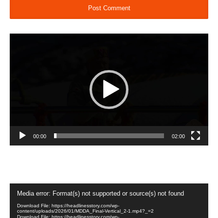
Video
Player
00:00
02:00
Video
Media error: Format(s) not supported or source(s) not found
Player
Download File: https://headlinesstory.com/wp-
content/uploads/2026/01/MDDA_Final-Vertical_2-1.mp4?_=2
Download File: https://headlinesstory.com/wp-